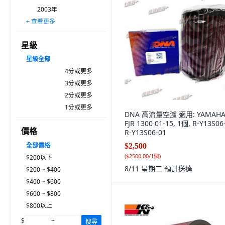
2003年
+ 查看更多
2004年
2005年
2006年
2007年
2008年
2009年
2010年
2011年
2012年
2013年
2014年
2015年
2016年
2017年
2018年
2019年
2020年
星級
星級
全部
4分或更多
3分或更多
2分或更多
1分或更多
DNA 高流量空濾 適用: YAMAH
FJR 1300 01-15, 1個, R-Y13S06
價格
R-Y13S06-01
全部價格
$2,500
(
$2500.00/1個
)
$200以下
8/11 星期二
預計送達
$200 ~ $400
$400 ~ $600
$600 ~ $800
$800以上
$
~
搜尋