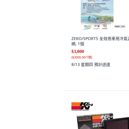
ZERO/SPORTS 全效用車用冷氣
網, 1個
$3,000
(
$3000.00/1個
)
8/13 星期四
預計送達