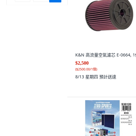
K&N 高流量空氣濾芯 E-0664, 
$2,500
(
$2500.00/1個
)
8/13 星期四
預計送達