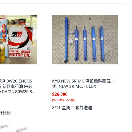
 0W20 ENEOS
KYB NEW SR MC 深藍桶避震器, 1
 新日本石油 除碳
個, NEW SR MC, HILUX
O RACING0W20 3件
$26,000
(
$26000.00/1個
)
8/11 星期二
預計送達
計送達