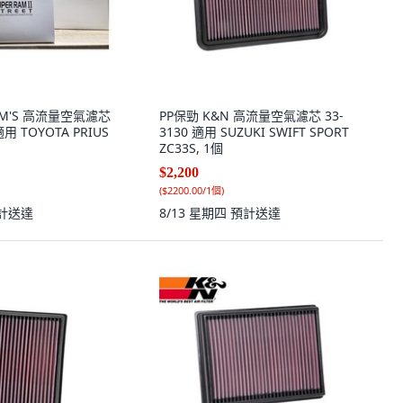
OM'S 高流量空氣濾芯
PP保勁 K&N 高流量空氣濾芯 33-
適用 TOYOTA PRIUS
3130 適用 SUZUKI SWIFT SPORT
ZC33S, 1個
$2,200
(
$2200.00/1個
)
計送達
8/13 星期四
預計送達