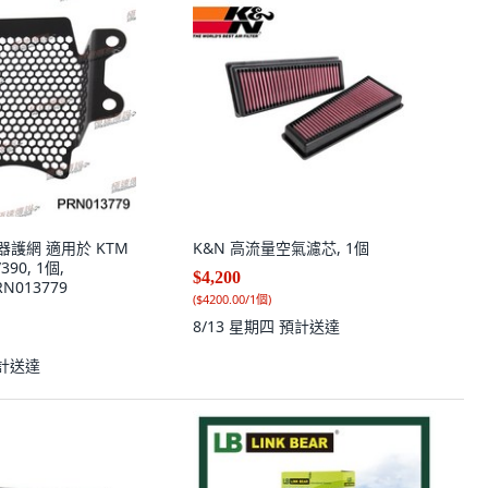
流器護網 適用於 KTM
K&N 高流量空氣濾芯, 1個
390, 1個,
$4,200
RN013779
(
$4200.00/1個
)
8/13 星期四
預計送達
計送達