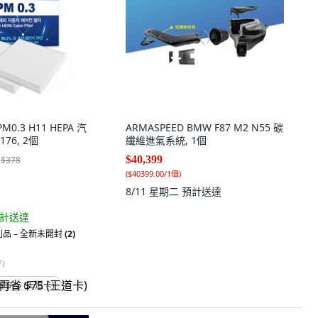
 PM0.3 H11 HEPA 汽
ARMASPEED BMW F87 M2 N55 碳
76, 2個
纖維進氣系統, 1個
$40,399
$378
(
$40399.00/1個
)
8/11 星期二
預計送達
計送達
品 – 全新未開封
(2)
7
)
省 $75 (王道卡)