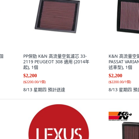
1個
PP保勁 K&N 高流量空氣濾芯 33-
K&N 高流量空氣濾
2119 PEUGEOT 308 適用 (2014年
PASSAT VARIA
起), 1個
述車型), 1個
$2,200
$2,200
(
$2200.00/1個
)
(
$2200.00/1個
)
8/13 星期四
預計送達
8/13 星期四
預