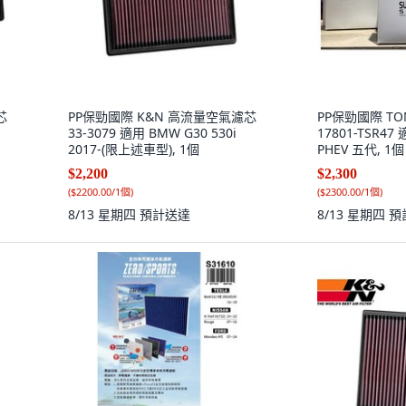
芯
PP保勁國際 K&N 高流量空氣濾芯
PP保勁國際 T
33-3079 適用 BMW G30 530i
17801-TSR47 
2017-(限上述車型), 1個
PHEV 五代, 1個
$2,200
$2,300
(
$2200.00/1個
)
(
$2300.00/1個
)
8/13 星期四
預計送達
8/13 星期四
預