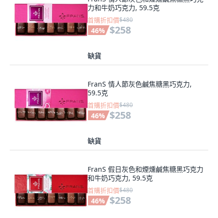
力和牛奶巧克力, 59.5克
首購折扣價
$480
$258
46
%
缺貨
FranS 情人節灰色鹹焦糖黑巧克力,
59.5克
首購折扣價
$480
$258
46
%
缺貨
FranS 假日灰色和煙燻鹹焦糖黑巧克力
和牛奶巧克力, 59.5克
首購折扣價
$480
$258
46
%