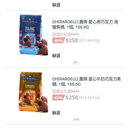
缺貨
GHIRARDELLI 鷹牌 愛心黑巧克力 海
鹽焦糖, 1個, 166.6G
首購折扣價
$430
$258
40
%
(
$15.49/10g
)
缺貨
(
8
)
GHIRARDELLI 鷹牌 愛心牛奶巧克力焦
糖, 1個, 166.6G
首購折扣價
$430
$258
40
%
(
$15.49/10g
)
缺貨
(
10
)