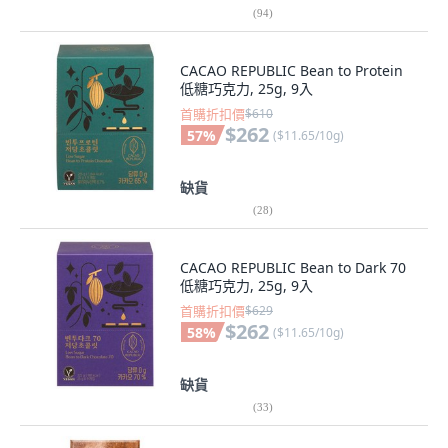
(
94
)
CACAO REPUBLIC Bean to Protein
低糖巧克力, 25g, 9入
首購折扣價
$610
$262
57
%
(
$11.65/10g
)
缺貨
(
28
)
CACAO REPUBLIC Bean to Dark 70
低糖巧克力, 25g, 9入
首購折扣價
$629
$262
58
%
(
$11.65/10g
)
缺貨
(
33
)