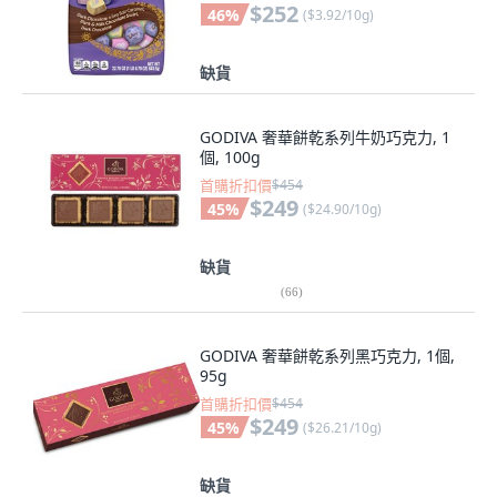
$252
46
%
(
$3.92/10g
)
缺貨
GODIVA 奢華餅乾系列牛奶巧克力, 1
個, 100g
首購折扣價
$454
$249
45
%
(
$24.90/10g
)
缺貨
(
66
)
GODIVA 奢華餅乾系列黑巧克力, 1個,
95g
首購折扣價
$454
$249
45
%
(
$26.21/10g
)
缺貨