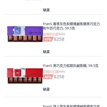
缺貨
FranS 春季灰色和煙燻鹹焦糖黑巧克力
和牛奶巧克力, 59.5克
首購折扣價
$490
$258
47
%
缺貨
FranS 黑巧克力假期灰鹹焦糖, 59.5克
首購折扣價
$480
$258
46
%
缺貨
FranS 情人節灰色和煙燻鹹焦糖黑巧克