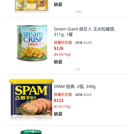
缺貨
(
19
)
Green Giant 綠巨人 玉米粒罐頭,
311g, 1罐
首購折扣價
45
%
$230
$126
(
$4.05/10g
)
缺貨
(
1
)
SPAM 經典, 2個, 340g
首購折扣價
40
%
$205
$123
(
$1.81/10g
)
缺貨