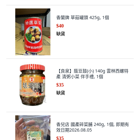
香蘭牌 草菇罐頭 425g, 1個
$40
缺貨
【良泉】蔭豆鼓(小) 140g 雲林西螺特
產 清粥小菜 伴手禮, 1個
$35
缺貨
香兒店 國產碎菜脯 240g, 1個, 即期有
效日期2026.08.05
$35