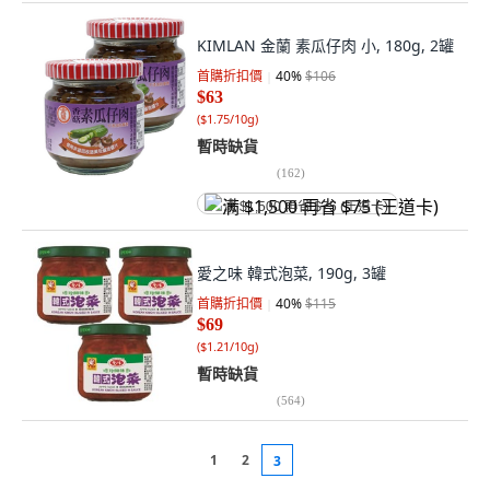
KIMLAN 金蘭 素瓜仔肉 小, 180g, 2罐
首購折扣價
40
%
$106
$63
(
$1.75/10g
)
暫時缺貨
(
162
)
满 $1,500 再省 $75 (王道卡)
愛之味 韓式泡菜, 190g, 3罐
首購折扣價
40
%
$115
$69
(
$1.21/10g
)
暫時缺貨
(
564
)
1
2
3