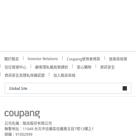
Investor Relations
關於酷澎
Coupang使用者條款
退換貨政策
信任管理中心
顧客隱私權政策通知
安心購物
資訊安全
資訊安全及隱私保護認證
加入酷澎商城
Global Site
公司名稱：酷澎股份有限公司
聯繫地址：11049 台北市信義區信義路五段7號13樓之1
統編：91002999