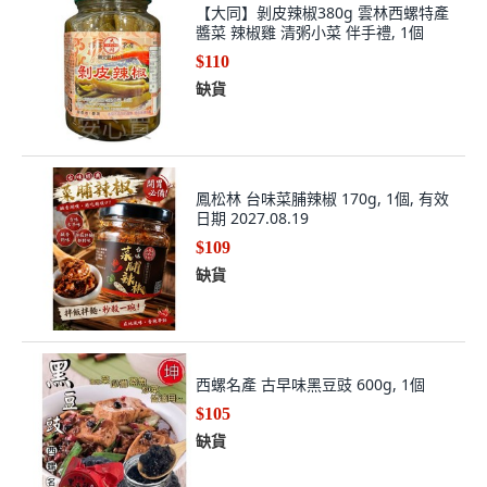
【大同】剝皮辣椒380g 雲林西螺特產
醬菜 辣椒雞 清粥小菜 伴手禮, 1個
$110
缺貨
鳳松林 台味菜脯辣椒 170g, 1個, 有效
日期 2027.08.19
$109
缺貨
西螺名產 古早味黑豆豉 600g, 1個
$105
缺貨