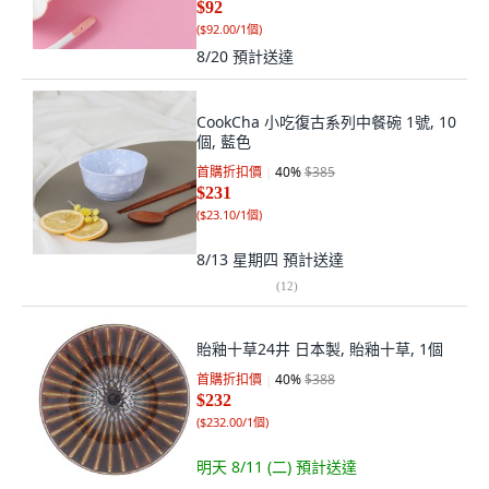
$92
(
$92.00/1個
)
8/20
預計送達
CookCha 小吃復古系列中餐碗 1號, 10
個, 藍色
首購折扣價
40
%
$385
$231
(
$23.10/1個
)
8/13 星期四
預計送達
(
12
)
貽釉十草24井 日本製, 貽釉十草, 1個
首購折扣價
40
%
$388
$232
(
$232.00/1個
)
明天 8/11 (二)
預計送達