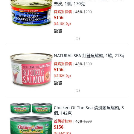
去皮, 1個, 170克
首購折扣價
46
%
$290
$156
(
$9.18/10g
)
缺貨
(
5
)
NATURAL SEA 紅鮭魚罐頭, 1罐, 213g
首購折扣價
48
%
$300
$156
(
$7.32/10g
)
缺貨
(
2
)
Chicken Of The Sea 清淡鮪魚罐頭, 3
個, 142克
首購折扣價
46
%
$290
$156
(
$3.66/10g
)