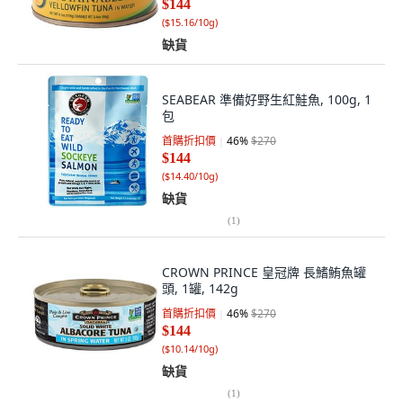
$144
(
$15.16/10g
)
缺貨
SEABEAR 準備好野生紅鮭魚, 100g, 1
包
首購折扣價
46
%
$270
$144
(
$14.40/10g
)
缺貨
(
1
)
CROWN PRINCE 皇冠牌 長鰭鮪魚罐
頭, 1罐, 142g
首購折扣價
46
%
$270
$144
(
$10.14/10g
)
缺貨
(
1
)