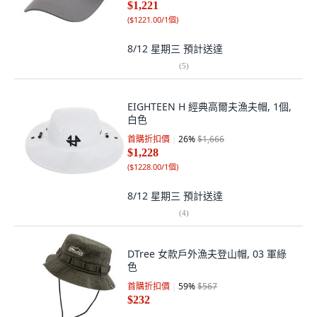
$1,221
(
$1221.00/1個
)
8/12 星期三
預計送達
(
5
)
EIGHTEEN H 經典高爾夫漁夫帽, 1個,
白色
首購折扣價
26
%
$1,666
$1,228
(
$1228.00/1個
)
8/12 星期三
預計送達
(
4
)
DTree 女款戶外漁夫登山帽, 03 軍綠
色
首購折扣價
59
%
$567
$232