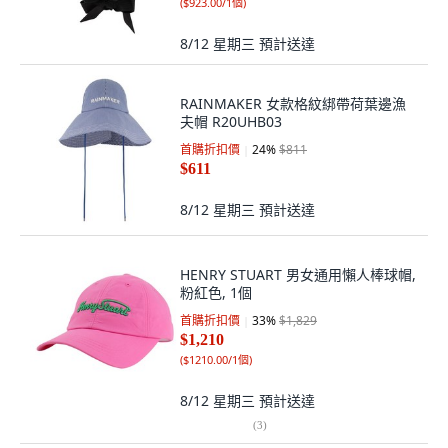
(
$923.00/1個
)
8/12 星期三
預計送達
RAINMAKER 女款格紋綁帶荷葉邊漁
夫帽 R20UHB03
首購折扣價
24
%
$811
$611
8/12 星期三
預計送達
HENRY STUART 男女通用懶人棒球帽,
粉紅色, 1個
首購折扣價
33
%
$1,829
$1,210
(
$1210.00/1個
)
8/12 星期三
預計送達
(
3
)