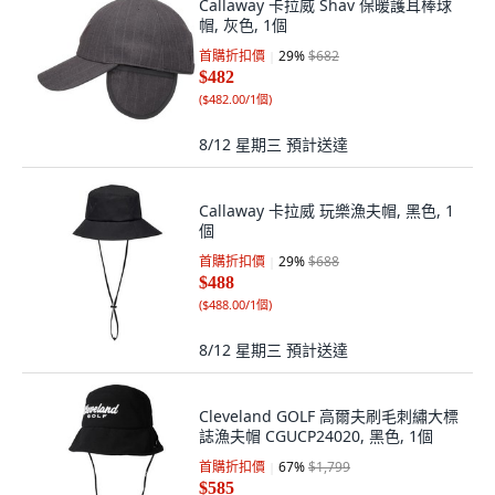
Callaway 卡拉威 Shav 保暖護耳棒球
帽, 灰色, 1個
首購折扣價
29
%
$682
$482
(
$482.00/1個
)
8/12 星期三
預計送達
Callaway 卡拉威 玩樂漁夫帽, 黑色, 1
個
首購折扣價
29
%
$688
$488
(
$488.00/1個
)
8/12 星期三
預計送達
Cleveland GOLF 高爾夫刷毛刺繡大標
誌漁夫帽 CGUCP24020, 黑色, 1個
首購折扣價
67
%
$1,799
$585