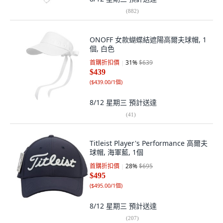
(
882
)
ONOFF 女款蝴蝶結遮陽高爾夫球帽, 1
個, 白色
首購折扣價
31
%
$639
$439
(
$439.00/1個
)
8/12 星期三
預計送達
(
41
)
Titleist Player's Performance 高爾夫
球帽, 海軍藍, 1個
首購折扣價
28
%
$695
$495
(
$495.00/1個
)
8/12 星期三
預計送達
(
207
)