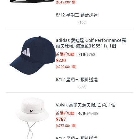
(
$519.00/1個
)
8/12 星期三
預計送達
(
106
)
adidas 愛迪達 Golf Performance高
爾夫球帽, 海軍藍(HS5511), 1個
首購折扣價
71
%
$762
$220
(
$220.00/1個
)
8/12 星期三
預計送達
(
238
)
Volvik 高爾夫漁夫帽, 白色, 1個
首購折扣價
46
%
$1,438
$767
(
$767.00/1個
)
8/12 星期三
預計送達