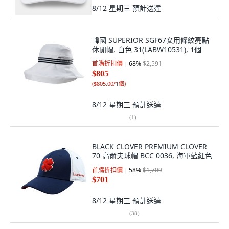
8/12 星期三
預計送達
韓國 SUPERIOR SGF67女用條紋亮點
休閒帽, 白色 31(LABW10531), 1個
首購折扣價
68
%
$2,591
$805
(
$805.00/1個
)
8/12 星期三
預計送達
(
1
)
BLACK CLOVER PREMIUM CLOVER
70 高爾夫球帽 BCC 0036, 海軍藍紅色
首購折扣價
58
%
$1,709
$701
8/12 星期三
預計送達
(
38
)