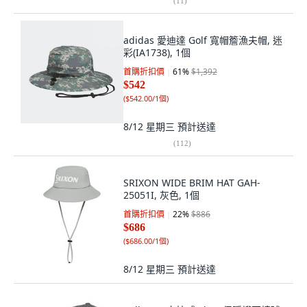
(
11
)
adidas 愛迪達 Golf 寬帽簷漁夫帽, 迷
彩(IA1738), 1個
首購折扣價
61
%
$1,392
$542
(
$542.00/1個
)
8/12 星期三
預計送達
(
112
)
SRIXON WIDE BRIM HAT GAH-
25051I, 灰色, 1個
首購折扣價
22
%
$886
$686
(
$686.00/1個
)
8/12 星期三
預計送達