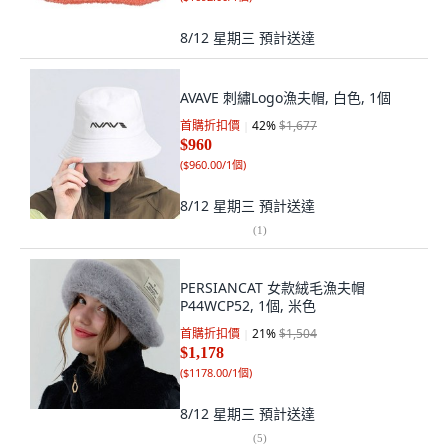
8/12 星期三
預計送達
AVAVE 刺繡Logo漁夫帽, 白色, 1個
首購折扣價
42
%
$1,677
$960
(
$960.00/1個
)
8/12 星期三
預計送達
(
1
)
PERSIANCAT 女款絨毛漁夫帽
P44WCP52, 1個, 米色
首購折扣價
21
%
$1,504
$1,178
(
$1178.00/1個
)
8/12 星期三
預計送達
(
5
)