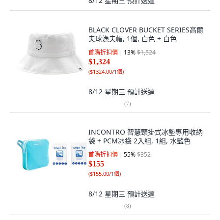
8/12 星期三
預計送達
BLACK CLOVER BUCKET SERIES高爾
夫球漁夫帽, 1個, 白色 + 白色
首購折扣價
13
%
$1,524
$1,324
(
$1324.00/1個
)
8/12 星期三
預計送達
(
7
)
INCONTRO 智慧頸掛式冰墊專用收納
袋 + PCM冰袋 2入組, 1組, 水藍色
首購折扣價
55
%
$352
$155
(
$155.00/1個
)
8/12 星期三
預計送達
(
8
)