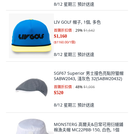
8/12 星期三
預計送達
LIV GOLF 帽子, 1個, 多色
首購折扣價
29
%
$1,642
$1,160
(
$1160.00/1個
)
8/12 星期三
預計送達
SGF67 Superior 男士撞色亮點狩獵帽
SABW2043, 淺灰色 32(SABW20432)
首購折扣價
48
%
$1,006
$520
8/12 星期三
預計送達
MONSTERG 高爾夫&日常可用衍縫鋪
棉漁夫帽 MC22PBB-150, 白色, 1個