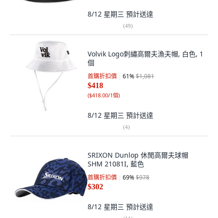
8/12 星期三
預計送達
(
49
)
Volvik Logo刺繡高爾夫漁夫帽, 白色, 1
個
首購折扣價
61
%
$1,081
$418
(
$418.00/1個
)
8/12 星期三
預計送達
(
4
)
SRIXON Dunlop 休閒高爾夫球帽
SHM 21081I, 藍色
首購折扣價
69
%
$978
$302
8/12 星期三
預計送達