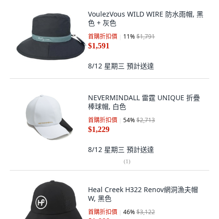
VoulezVous WILD WIRE 防水雨帽, 黑
色 + 灰色
首購折扣價
11
%
$1,791
$1,591
8/12 星期三
預計送達
NEVERMINDALL 雷霆 UNIQUE 折疊
棒球帽, 白色
首購折扣價
54
%
$2,713
$1,229
8/12 星期三
預計送達
(
1
)
Heal Creek H322 Renov網洞漁夫帽
W, 黑色
首購折扣價
46
%
$3,122