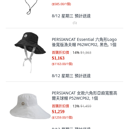
(
$585.00/1個
)
8/12 星期三
預計送達
(
5
)
PERSIANCAT Essential 六角形Logo
後寬版漁夫帽 P62WCP02, 黑色, 1個
首購折扣價
14
%
$1,363
$1,163
(
$1163.00/1個
)
8/12 星期三
預計送達
PERSIANCAT 女款六角形亞麻寬簷高
爾夫球帽 P52WCP62, 1個
首購折扣價
13
%
$1,459
$1,259
(
$1259.00/1個
)