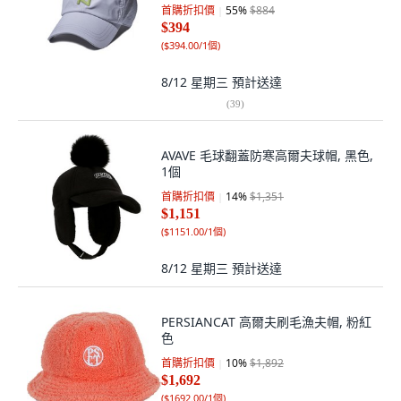
首購折扣價
55
%
$884
$394
(
$394.00/1個
)
8/12 星期三
預計送達
(
39
)
AVAVE 毛球翻蓋防寒高爾夫球帽, 黑色,
1個
首購折扣價
14
%
$1,351
$1,151
(
$1151.00/1個
)
8/12 星期三
預計送達
PERSIANCAT 高爾夫刷毛漁夫帽, 粉紅
色
首購折扣價
10
%
$1,892
$1,692
(
$1692.00/1個
)