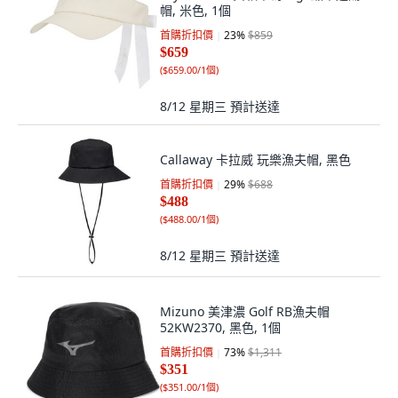
帽, 米色, 1個
首購折扣價
23
%
$859
$659
(
$659.00/1個
)
8/12 星期三
預計送達
Callaway 卡拉威 玩樂漁夫帽, 黑色
首購折扣價
29
%
$688
$488
(
$488.00/1個
)
8/12 星期三
預計送達
Mizuno 美津濃 Golf RB漁夫帽
52KW2370, 黑色, 1個
首購折扣價
73
%
$1,311
$351
(
$351.00/1個
)