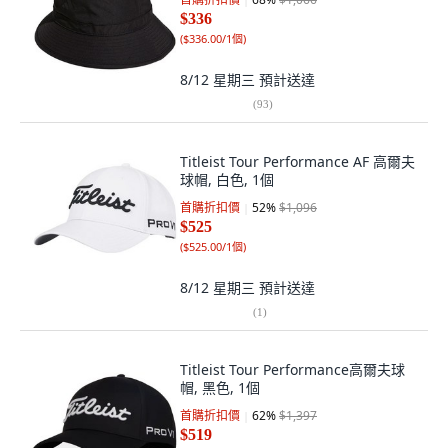
$336
(
$336.00/1個
)
8/12 星期三
預計送達
(
93
)
Titleist Tour Performance AF 高爾夫
球帽, 白色, 1個
首購折扣價
52
%
$1,096
$525
(
$525.00/1個
)
8/12 星期三
預計送達
(
1
)
Titleist Tour Performance高爾夫球
帽, 黑色, 1個
首購折扣價
62
%
$1,397
$519