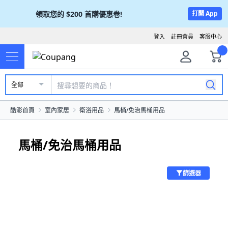
領取您的
$200
首購優惠卷!
打開 App
登入
註冊會員
客服中心
全部
酷澎首頁
室內家居
衛浴用品
馬桶/免治馬桶用品
馬桶/免治馬桶用品
篩選器