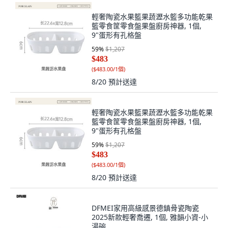
輕奢陶瓷水果籃果蔬瀝水籃多功能乾果
籃零食筐零食盤果盤廚房神器, 1個,
9"蛋形有孔格盤
59
%
$1,207
$483
(
$483.00/1個
)
8/20
預計送達
輕奢陶瓷水果籃果蔬瀝水籃多功能乾果
籃零食筐零食盤果盤廚房神器, 1個,
9"蛋形有孔格盤
59
%
$1,207
$483
(
$483.00/1個
)
8/20
預計送達
DFMEI家用高級感景德鎮骨瓷陶瓷
2025新款輕奢喬遷, 1個, 雅韻小資-小
湯碗