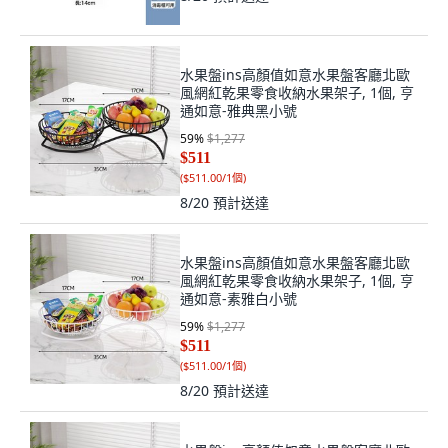
水果盤ins高顏值如意水果盤客廳北歐
風網紅乾果零食收納水果架子, 1個, 亨
通如意-雅典黑小號
59
%
$1,277
$511
(
$511.00/1個
)
8/20
預計送達
水果盤ins高顏值如意水果盤客廳北歐
風網紅乾果零食收納水果架子, 1個, 亨
通如意-素雅白小號
59
%
$1,277
$511
(
$511.00/1個
)
8/20
預計送達