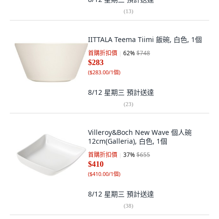
(
13
)
IITTALA Teema Tiimi 飯碗, 白色, 1個
首購折扣價
62
%
$748
$283
(
$283.00/1個
)
8/12 星期三
預計送達
(
23
)
Villeroy&Boch New Wave 個人碗
12cm(Galleria), 白色, 1個
首購折扣價
37
%
$655
$410
(
$410.00/1個
)
8/12 星期三
預計送達
(
38
)