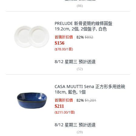
(
86
)
PRELUDE 新骨瓷簡約線條圓盤
19.2cm, 2個, 2個盤子, 白色
首購折扣價
82
%
$892
$156
(
$78.00/1套
)
8/12 星期三
預計送達
(
52
)
CASA MUUTTI Sena 正方形多用途碗
18cm, 藍色, 1個
首購折扣價
82
%
$1,201
$211
(
$211.00/1個
)
8/12 星期三
預計送達
(
29
)