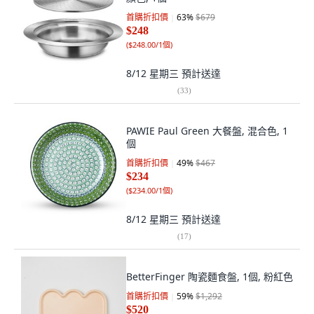
首購折扣價
63
%
$679
$248
(
$248.00/1個
)
8/12 星期三
預計送達
(
33
)
PAWIE Paul Green 大餐盤, 混合色, 1
個
首購折扣價
49
%
$467
$234
(
$234.00/1個
)
8/12 星期三
預計送達
(
17
)
BetterFinger 陶瓷麵食盤, 1個, 粉紅色
首購折扣價
59
%
$1,292
$520