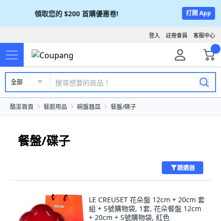
領取您的
$200
首購優惠卷!
打開 App
登入
註冊會員
客服中心
全部
酷澎首頁
餐廚用品
碗盤器皿
餐盤/碟子
餐盤/碟子
篩選器
LE CREUSET 花朵盤 12cm + 20cm 套
組 + S號購物袋, 1套, 花朵餐盤 12cm
+ 20cm + S號購物袋, 紅色