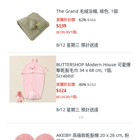
The Grand 毛絨浴帽, 綠色, 1個
首購折扣價
62
%
$366
$139
(
$139.00/1個
)
8/12 星期三
預計送達
BUTTERSHOP Modern House 可愛爆
擊乾髮毛巾 34 x 68 cm, 1個,
Scrabbit
首購折扣價
46
%
$232
$124
(
$124.00/1個
)
8/12 星期三
預計送達
(
3
)
AKEIBY 高級款乾髮帽 20 x 28 cm, 粉