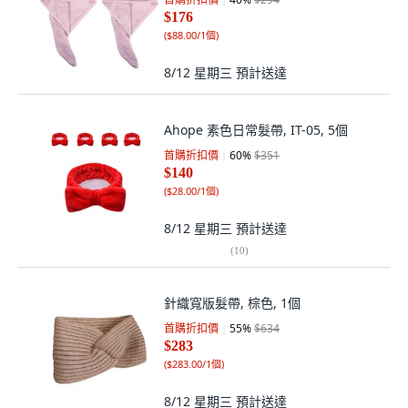
$176
(
$88.00/1個
)
8/12 星期三
預計送達
Ahope 素色日常髮帶, IT-05, 5個
首購折扣價
60
%
$351
$140
(
$28.00/1個
)
8/12 星期三
預計送達
(
10
)
針織寬版髮帶, 棕色, 1個
首購折扣價
55
%
$634
$283
(
$283.00/1個
)
8/12 星期三
預計送達