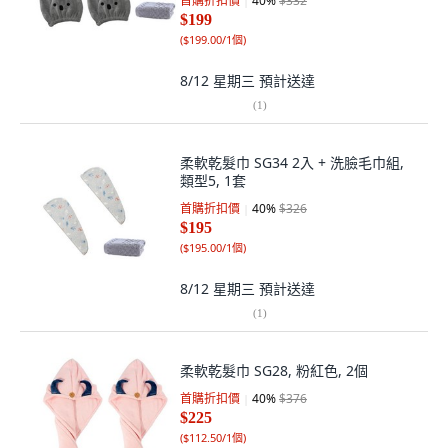
首購折扣價
40
%
$332
$199
(
$199.00/1個
)
8/12 星期三
預計送達
(
1
)
柔軟乾髮巾 SG34 2入 + 洗臉毛巾組,
類型5, 1套
首購折扣價
40
%
$326
$195
(
$195.00/1個
)
8/12 星期三
預計送達
(
1
)
柔軟乾髮巾 SG28, 粉紅色, 2個
首購折扣價
40
%
$376
$225
(
$112.50/1個
)