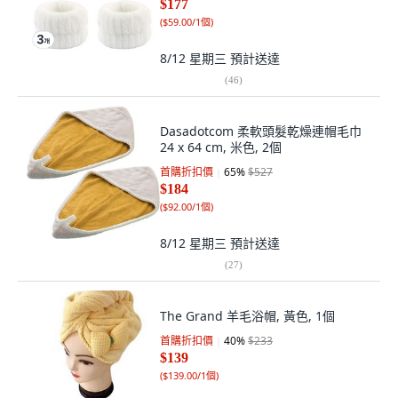
$177
(
$59.00/1個
)
8/12 星期三
預計送達
(
46
)
Dasadotcom 柔軟頭髮乾燥連帽毛巾
24 x 64 cm, 米色, 2個
首購折扣價
65
%
$527
$184
(
$92.00/1個
)
8/12 星期三
預計送達
(
27
)
The Grand 羊毛浴帽, 黃色, 1個
首購折扣價
40
%
$233
$139
(
$139.00/1個
)