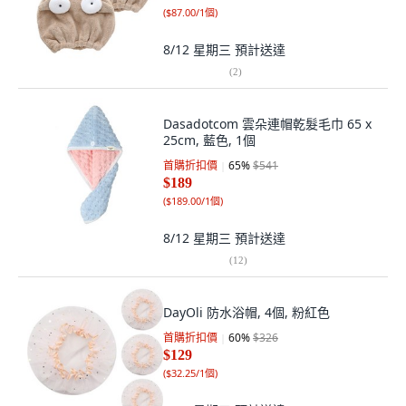
(
$87.00/1個
)
8/12 星期三
預計送達
(
2
)
Dasadotcom 雲朵連帽乾髮毛巾 65 x
25cm, 藍色, 1個
首購折扣價
65
%
$541
$189
(
$189.00/1個
)
8/12 星期三
預計送達
(
12
)
DayOli 防水浴帽, 4個, 粉紅色
首購折扣價
60
%
$326
$129
(
$32.25/1個
)