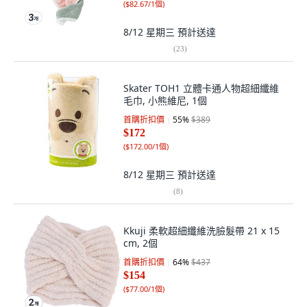
(
$82.67/1個
)
8/12 星期三
預計送達
(
23
)
Skater TOH1 立體卡通人物超細纖維
毛巾, 小熊維尼, 1個
首購折扣價
55
%
$389
$172
(
$172.00/1個
)
8/12 星期三
預計送達
(
8
)
Kkuji 柔軟超細纖維洗臉髮帶 21 x 15
cm, 2個
首購折扣價
64
%
$437
$154
(
$77.00/1個
)