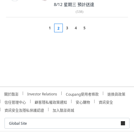
8/12 星期三
預計送達
(
538
)
1
3
4
5
2
Investor Relations
關於酷澎
Coupang使用者條款
退換貨政策
信任管理中心
顧客隱私權政策通知
安心購物
資訊安全
資訊安全及隱私保護認證
加入酷澎商城
Global Site