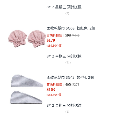
8/12 星期三
預計送達
(
2
)
柔軟乾髮巾 SG08, 粉紅色, 2個
首購折扣價
59
%
$446
$179
(
$89.50/1個
)
8/12 星期三
預計送達
(
11
)
柔軟乾髮巾 SG43, 類型4, 2個
首購折扣價
40
%
$273
$163
(
$81.50/1個
)
8/12 星期三
預計送達
(
1
)