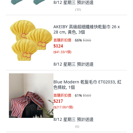
8/12 星期三
預計送達
(
30
)
AKEIBY 高級超細纖維快乾髮巾 26 x
28 cm, 黃色, 3個
首購折扣價
66
%
$366
$124
(
$41.33/1個
)
8/12 星期三
預計送達
Blue Modern 乾髮毛巾 ET02033, 紅
色條紋, 1個
首購折扣價
61
%
$569
$217
(
$217.00/1個
)
8/12 星期三
預計送達
(
6
)