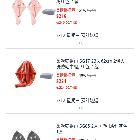
粉紅色, 1套
首購折扣價
61
%
$644
$246
(
$246.00/1個
)
8/12 星期三
預計送達
(
1
)
柔軟乾髮巾 SG17 23 x 62cm 2條入 +
洗臉毛巾組, 紅色, 1組
首購折扣價
40
%
$374
$224
(
$224.00/1個
)
8/12 星期三
預計送達
(
1
)
柔軟乾髮巾 SG05 2入 + 毛巾組, 灰色,
1套