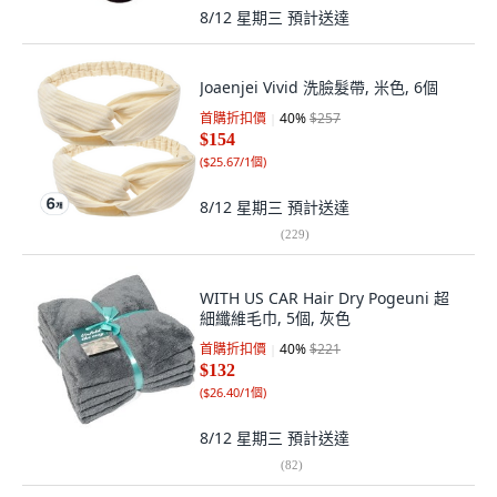
8/12 星期三
預計送達
Joaenjei Vivid 洗臉髮帶, 米色, 6個
首購折扣價
40
%
$257
$154
(
$25.67/1個
)
8/12 星期三
預計送達
(
229
)
WITH US CAR Hair Dry Pogeuni 超
細纖維毛巾, 5個, 灰色
首購折扣價
40
%
$221
$132
(
$26.40/1個
)
8/12 星期三
預計送達
(
82
)