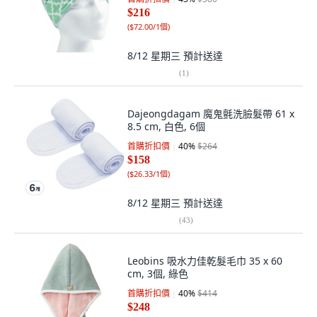
$216
(
$72.00/1個
)
8/12 星期三
預計送達
(
1
)
Dajeongdagam 魔鬼氈洗臉髮帶 61 x
8.5 cm, 白色, 6個
首購折扣價
40
%
$264
$158
(
$26.33/1個
)
8/12 星期三
預計送達
(
43
)
Leobins 吸水力佳乾髮毛巾 35 x 60
cm, 3個, 綠色
首購折扣價
40
%
$414
$248