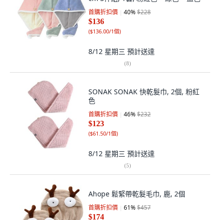
首購折扣價
40
%
$228
$136
(
$136.00/1個
)
8/12 星期三
預計送達
(
8
)
SONAK SONAK 快乾髮巾, 2個, 粉紅
色
首購折扣價
46
%
$232
$123
(
$61.50/1個
)
8/12 星期三
預計送達
(
5
)
Ahope 鬆緊帶乾髮毛巾, 鹿, 2個
首購折扣價
61
%
$457
$174