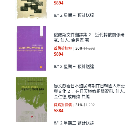
$894
8/12 星期三
預計送達
俄羅斯文件翻譯集 2：近代韓俄關係研
究, 仙人, 金鍾憲 著
首購折扣價
30
%
$1,292
$894
8/12 星期三
預計送達
從文獻看日本殖民時期在日韓國人歷史
與文化 2： 在日天道教相關資料, 仙人,
金仁德,成周炫 共編
首購折扣價
31
%
$1,292
$884
8/12 星期三
預計送達