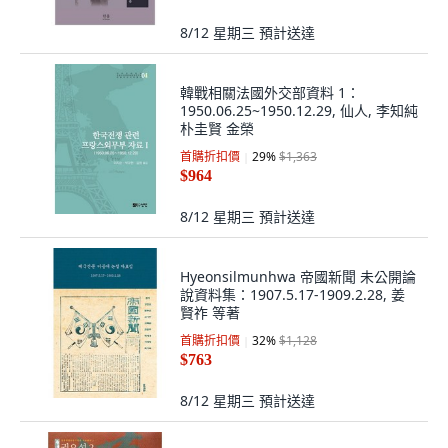
8/12 星期三
預計送達
韓戰相關法國外交部資料 1：
1950.06.25~1950.12.29, 仙人, 李知純
朴圭賢 金榮
首購折扣價
29
%
$1,363
$964
8/12 星期三
預計送達
Hyeonsilmunhwa 帝國新聞 未公開論
說資料集：1907.5.17-1909.2.28, 姜
賢祚 等著
首購折扣價
32
%
$1,128
$763
8/12 星期三
預計送達