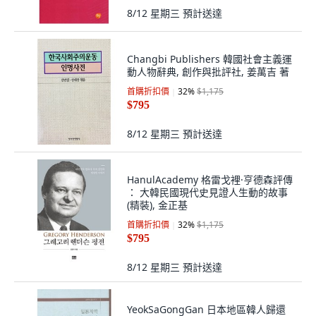
8/12 星期三
預計送達
Changbi Publishers 韓國社會主義運
動人物辭典, 創作與批評社, 姜萬吉 著
首購折扣價
32
%
$1,175
$795
8/12 星期三
預計送達
HanulAcademy 格雷戈裡·亨德森評傳
： 大韓民國現代史見證人生動的故事
(精裝), 金正基
首購折扣價
32
%
$1,175
$795
8/12 星期三
預計送達
YeokSaGongGan 日本地區韓人歸還