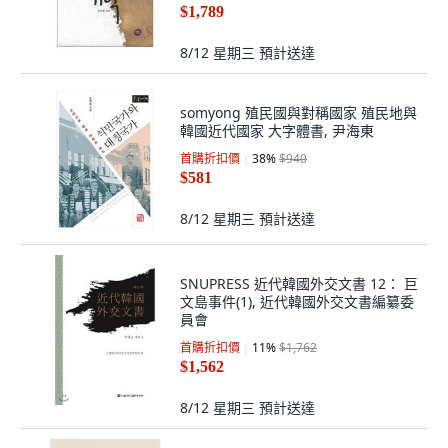
$1,789
8/12 星期三
預計送達
somyong 殖民國與對稱國家 殖民地與
韓國近代國家 大字體書, 尹海東
首購折扣價
38
%
$940
$581
8/12 星期三
預計送達
SNUPRESS 近代韓國外交文書 12： 巨
文島事件(1), 近代韓國外交文書編纂委
員會
首購折扣價
11
%
$1,762
$1,562
8/12 星期三
預計送達