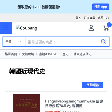
領取您的
$200
首購優惠卷!
打開 App
登入
註冊會員
客服中心
全部
酷澎首頁
火箭跨境
書籍/CD/DVD
歷史
韓國近現代史
韓國近現代史
篩選器
Hangukyeongsangmunhwasa 圖說
日帝侵略70年史, 編輯部