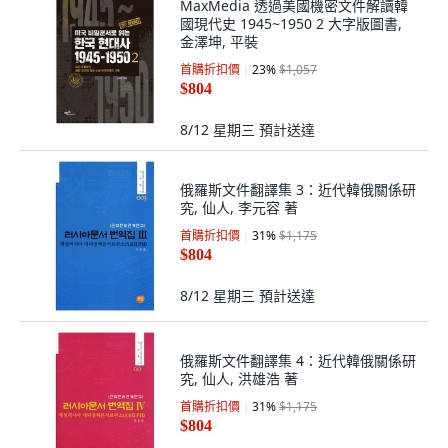
MaxMedia 透過美國機密文件解讀韓
國現代史 1945~1950 2 大字版圖書,
金澤坤, 平裝
首購折扣價
23
%
$1,057
$804
8/12 星期三
預計送達
俄羅斯文件翻譯集 3：近代韓俄關係研
究, 仙人, 李元容 著
首購折扣價
31
%
$1,175
$804
8/12 星期三
預計送達
俄羅斯文件翻譯集 4：近代韓俄關係研
究, 仙人, 洪雄浩 著
首購折扣價
31
%
$1,175
$804