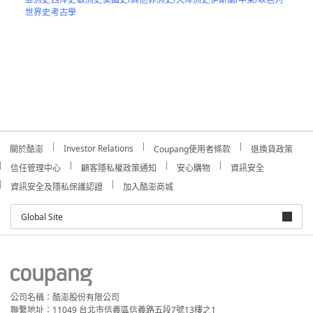
世界史
考古學
Investor Relations
關於酷澎
Coupang使用者條款
退換貨政策
信任管理中心
顧客隱私權政策通知
安心購物
資訊安全
資訊安全及隱私保護認證
加入酷澎商城
Global Site
公司名稱：酷澎股份有限公司
聯繫地址：11049 台北市信義區信義路五段7號13樓之1