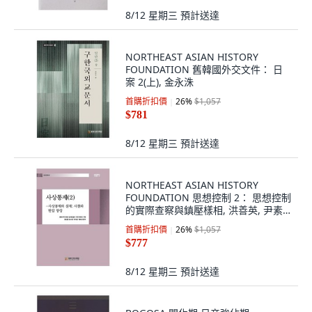
8/12 星期三
預計送達
NORTHEAST ASIAN HISTORY
FOUNDATION 舊韓國外交文件： 日
案 2(上), 金永洙
首購折扣價
26
%
$1,057
$781
8/12 星期三
預計送達
NORTHEAST ASIAN HISTORY
FOUNDATION 思想控制 2： 思想控制
的實際查察與鎮壓樣相, 洪善英, 尹素
英, 朴美京, 卜寶京
首購折扣價
26
%
$1,057
$777
8/12 星期三
預計送達