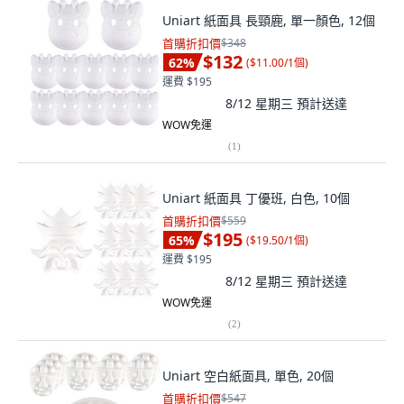
Uniart 紙面具 長頸鹿, 單一顏色, 12個
首購折扣價
$348
$132
62
%
(
$11.00/1個
)
運費 $195
8/12 星期三
預計送達
WOW免運
(
1
)
Uniart 紙面具 丁優班, 白色, 10個
首購折扣價
$559
$195
65
%
(
$19.50/1個
)
運費 $195
8/12 星期三
預計送達
WOW免運
(
2
)
Uniart 空白紙面具, 單色, 20個
首購折扣價
$547