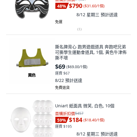
$790
48
%
(
$31.60/1個
)
8/12 星期三
預計送達
免運
(
1
)
撕名牌背心 跑男遊戲道具 奔跑吧兄弟
可撕學生運動會道具, 1個, 黃色牛津佈
撕不壞
$69
(
$69.00/1個
)
運費 $67
8/22
預計送達
免費退貨
Uniart 紙面具 微笑, 白色, 10個
首購折扣價
$457
$184
59
%
(
$18.40/1個
)
運費 $195
8/12 星期三
預計送達