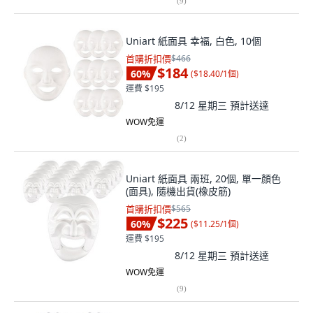
(
9
)
Uniart 紙面具 幸福, 白色, 10個
首購折扣價
$466
$184
60
%
(
$18.40/1個
)
運費 $195
8/12 星期三
預計送達
WOW免運
(
2
)
Uniart 紙面具 兩班, 20個, 單一顏色
(面具), 隨機出貨(橡皮筋)
首購折扣價
$565
$225
60
%
(
$11.25/1個
)
運費 $195
8/12 星期三
預計送達
WOW免運
(
9
)