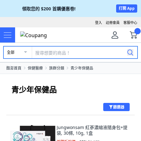
領取您的
$200
首購優惠卷!
打開 App
登入
註冊會員
客服中心
全部
酷澎首頁
保健醫療
族群分類
青少年保健品
青少年保健品
篩選器
Jungwonsam 紅蔘濃縮液隨身包+提
袋, 30條, 10g, 1盒