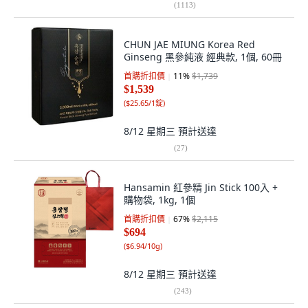
(
1113
)
CHUN JAE MIUNG Korea Red
Ginseng 黑參純液 經典款, 1個, 60冊
首購折扣價
11
%
$1,739
$1,539
(
$25.65/1錠
)
8/12 星期三
預計送達
(
27
)
Hansamin 紅參精 Jin Stick 100入 +
購物袋, 1kg, 1個
首購折扣價
67
%
$2,115
$694
(
$6.94/10g
)
8/12 星期三
預計送達
(
243
)