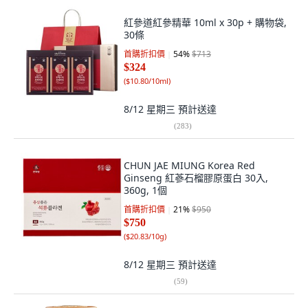
紅參道紅參精華 10ml x 30p + 購物袋,
30條
首購折扣價
54
%
$713
$324
(
$10.80/10ml
)
8/12 星期三
預計送達
(
283
)
CHUN JAE MIUNG Korea Red
Ginseng 紅蔘石榴膠原蛋白 30入,
360g, 1個
首購折扣價
21
%
$950
$750
(
$20.83/10g
)
8/12 星期三
預計送達
(
59
)