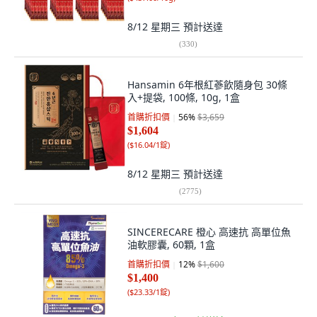
8/12 星期三
預計送達
(
330
)
Hansamin 6年根紅蔘飲隨身包 30條
入+提袋, 100條, 10g, 1盒
首購折扣價
56
%
$3,659
$1,604
(
$16.04/1錠
)
8/12 星期三
預計送達
(
2775
)
SINCERECARE 橙心 高速抗 高單位魚
油軟膠囊, 60顆, 1盒
首購折扣價
12
%
$1,600
$1,400
(
$23.33/1錠
)