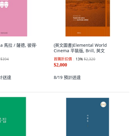
ma 馬拉 / 薩德, 彼得·
(英文圖書)Elemental World
Cinema 平裝版, Brill, 英文
$394
首購折扣價
13
%
$2,320
$2,000
計送達
8/19
預計送達