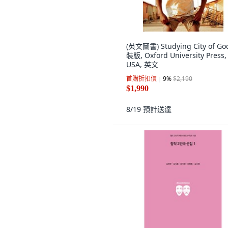
(英文圖書) Studying City of Go
裝版, Oxford University Press,
USA, 英文
首購折扣價
9
%
$2,190
$1,990
8/19
預計送達