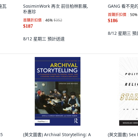
·施瓦
SosiminWork 再次 前往柏林影展,
GANG 看不見的
朴惠珍
首購折扣價
50
%
首購折扣價
46
%
$352
$186
$187
8/12 星期三
預
8/12 星期三
預計送達
45
(英文圖書) Archival Storytelling: A
(英文圖書) Sex Po