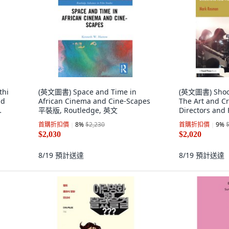
thi
(英文圖書) Space and Time in
(英文圖書) Shoot
nd
African Cinema and Cine-Scapes
The Art and Cr
平裝版, Routledge, 英文
Directors an
Routledge, 英
首購折扣價
8
%
$2,230
首購折扣價
9
%
$2,030
$2,020
8/19
預計送達
8/19
預計送達