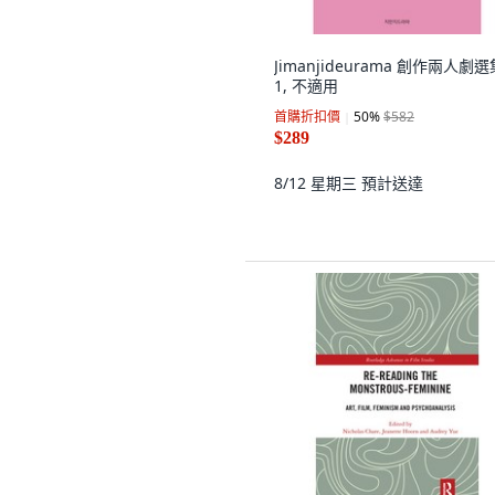
Jimanjideurama 創作兩人劇選
1, 不適用
首購折扣價
50
%
$582
$289
8/12 星期三
預計送達