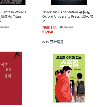
 Fantasy Worlds
Theorizing Adaptation 平裝版,
)) 精裝版, Titan
Oxford University Press, USA, 英
英文
文
$2,874
首購折扣價
9
%
$2,150
$1,950
8/19
預計送達