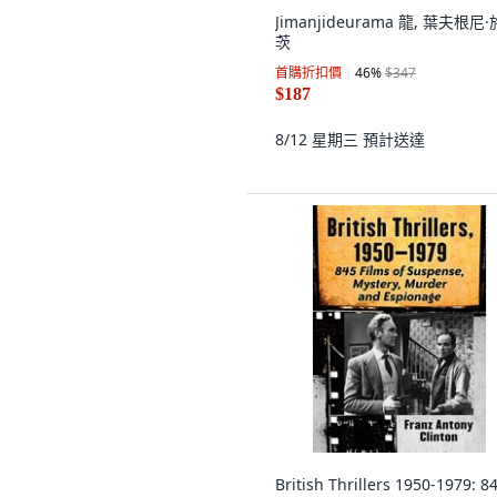
Jimanjideurama 龍, 葉夫根尼
茨
首購折扣價
46
%
$347
$187
8/12 星期三
預計送達
British Thrillers 1950-1979: 8