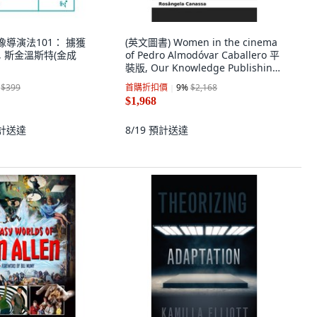
 影像導演法101： 擄獲
(英文圖書) Women in the cinema
, 斯金溫斯特(金成
of Pedro Almodóvar Caballero 平
裝版, Our Knowledge Publishing,
英文
$399
首購折扣價
9
%
$2,168
$1,968
計送達
8/19
預計送達