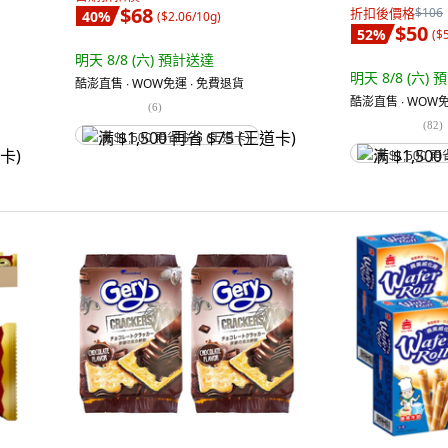
$68
折扣後價格
$106
40
%
(
$2.06/10g
)
$50
52
%
(
$
明天 8/8 (六)
預計送達
明天 8/8 (六)
預
酷澎直售 ∙ WOW免運 ∙ 免費退貨
酷澎直售 ∙ WOW免
(
6
)
(
82
)
满 $1,500 再省 $75 (王道卡)
满 $1,500 再