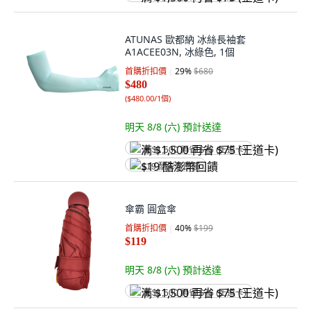
ATUNAS 歐都納 冰絲長袖套
A1ACEE03N, 冰綠色, 1個
首購折扣價
29
%
$680
$480
(
$480.00/1個
)
明天 8/8 (六)
預計送達
满 $1,500 再省 $75 (王道卡)
$19 酷澎幣回饋
傘霸 圓盒傘
首購折扣價
40
%
$199
$119
明天 8/8 (六)
預計送達
满 $1,500 再省 $75 (王道卡)