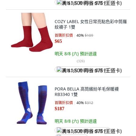
满 $1,500 再省 $75 (王道卡)
COZY LABEL 女性日常亮點色彩中筒羅
紋襪子 1雙
首購折扣價
40
%
$109
$65
明天 8/8 (六)
預計送達
(
326
)
满 $1,500 再省 $75 (王道卡)
PORA BELLA 高筒繽紛羊毛保暖襪
RB3340 1雙
首購折扣價
40
%
$312
$187
明天 8/8 (六)
預計送達
满 $1,500 再省 $75 (王道卡)