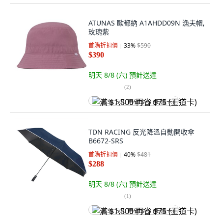
ATUNAS 歐都納 A1AHDD09N 漁夫帽,
玫瑰紫
首購折扣價
33
%
$590
$390
明天 8/8 (六)
預計送達
(
2
)
满 $1,500 再省 $75 (王道卡)
TDN RACING 反光降溫自動開收傘
B6672-SRS
首購折扣價
40
%
$481
$288
明天 8/8 (六)
預計送達
(
1
)
满 $1,500 再省 $75 (王道卡)