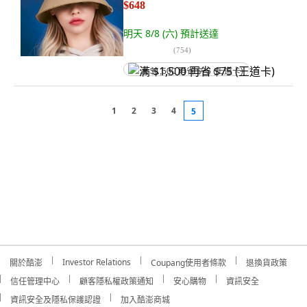
$648
明天 8/8 (六)
預計送達
(
754
)
满 $1,500 再省 $75 (王道卡)
1
2
3
4
5
Investor Relations
關於酷澎
Coupang使用者條款
退換貨政策
信任管理中心
顧客隱私權政策通知
安心購物
資訊安全
資訊安全及隱私保護認證
加入酷澎商城