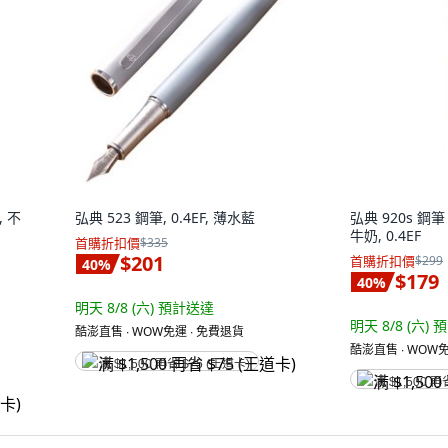
, 不
弘典 523 鋼筆, 0.4EF, 薄水藍
弘典 920s 鋼筆
牛奶, 0.4EF
首購折扣價
$335
$201
首購折扣價
$299
40
%
$179
40
%
明天 8/8 (六)
預計送達
明天 8/8 (六)
預
酷澎直售 ∙ WOW免運 ∙ 免費退貨
酷澎直售 ∙ WOW免
满 $1,500 再省 $75 (王道卡)
满 $1,500 再