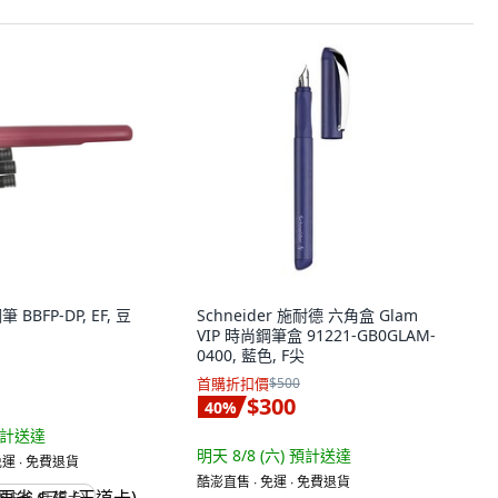
 BBFP-DP, EF, 豆
Schneider 施耐德 六角盒 Glam
VIP 時尚鋼筆盒 91221-GB0GLAM-
0400, 藍色, F尖
首購折扣價
$500
$300
40
%
計送達
明天 8/8 (六)
預計送達
運 ∙ 免費退貨
酷澎直售 ∙ 免運 ∙ 免費退貨