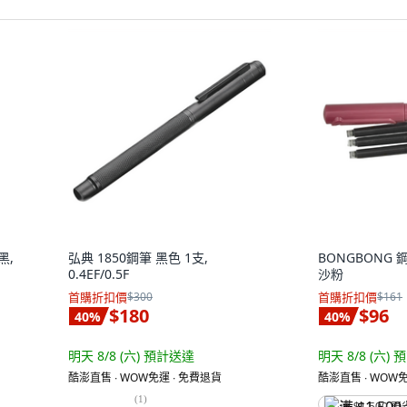
黑,
弘典 1850鋼筆 黑色 1支,
BONGBONG 鋼筆
0.4EF/0.5F
沙粉
首購折扣價
$300
首購折扣價
$161
$180
$96
40
%
40
%
明天 8/8 (六)
預計送達
明天 8/8 (六)
預
酷澎直售 ∙ WOW免運 ∙ 免費退貨
酷澎直售 ∙ WOW免
(
1
)