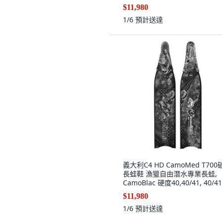
套 硬度30,46/47, 46/47
$11,980
1/6
預計送達
義大利C4 HD CamoMed T700
長蛙鞋 漁獵自由潛水專業長蛙,
CamoBlac 硬度40,40/41, 40/41
$11,980
1/6
預計送達