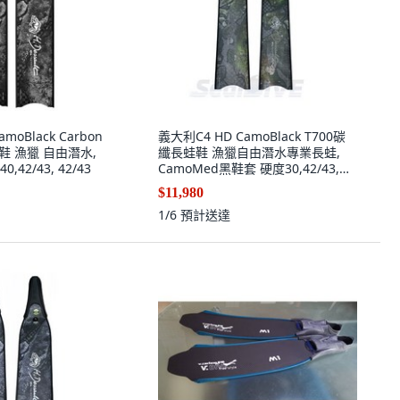
moBlack Carbon
義大利C4 HD CamoBlack T700碳
蛙鞋 漁獵 自由潛水,
纖長蛙鞋 漁獵自由潛水專業長蛙,
0,42/43, 42/43
CamoMed黑鞋套 硬度30,42/43,
42/43
$11,980
1/6
預計送達