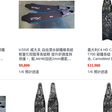
碳纖
V.DIVE 威大夫 自由潛水碳纖維長蛙
義大利C4 HD Ca
輕量化短龍骨長蛙鞋 提升舒適度與
T700 碳纖長蛙
,
保護。, 藍,44/46加送2mm襪套,
水, CamoMed 
44/46加送2mm襪套
38/39
$9,800
$11,980
1/6
預計送達
1/6
預計送達