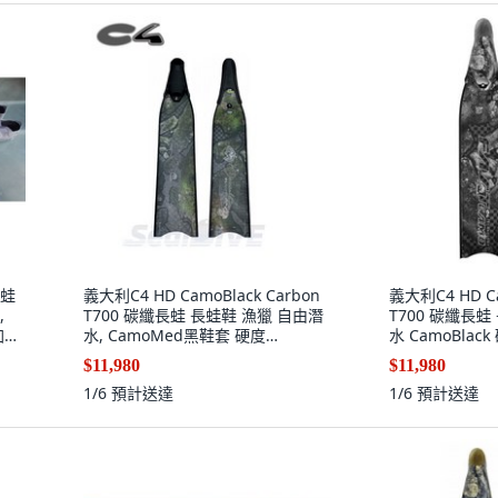
長蛙
義大利C4 HD CamoBlack Carbon
義大利C4 HD C
,
T700 碳纖長蛙 長蛙鞋 漁獵 自由潛
T700 碳纖長蛙
加送
水, CamoMed黑鞋套 硬度
水 CamoBlack
30,42/43, 42/43
硬度40,40/41, 
$11,980
$11,980
1/6
預計送達
1/6
預計送達