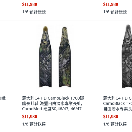
黑鞋套 硬度40, CamoBlac黑鞋套
$11,980
$11,980
硬度40,46/47, 46/47
1/6
預計送達
1/6
預計送達
碳纖
義大利C4 HD CamoBlack T700碳
義大利C4 HD C
纖長蛙鞋 漁獵自由潛水專業長蛙,
CamoBlack 
CamoMed 硬度30,46/47, 46/47
自由潛水專業長蛙,
30,44/45, 44/4
$11,980
$11,980
1/6
預計送達
1/6
預計送達