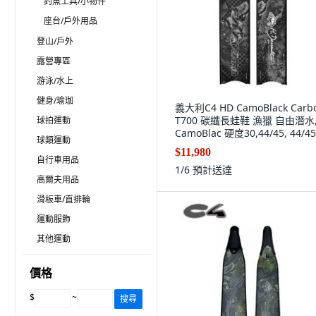
釣魚工具/小物件
座台/戶外用品
登山/戶外
露營專區
游泳/水上
健身/瑜珈
義大利C4 HD CamoBlack Carb
T700 碳纖長蛙鞋 漁獵 自由潛水
球拍運動
CamoBlac 硬度30,44/45, 44/45
球類運動
$11,980
自行車用品
1/6
預計送達
高爾夫用品
滑板車/直排輪
運動服飾
其他運動
價格
$
~
搜尋