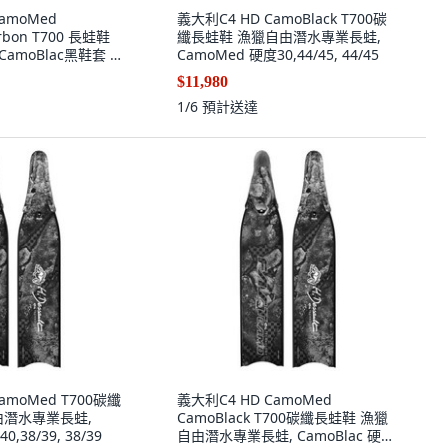
amoMed
義大利C4 HD CamoBlack T700碳
arbon T700 長蛙鞋
纖長蛙鞋 漁獵自由潛水專業長蛙,
CamoBlac黑鞋套 硬
CamoMed 硬度30,44/45, 44/45
/47
$11,980
1/6
預計送達
amoMed T700碳纖
義大利C4 HD CamoMed
由潛水專業長蛙,
CamoBlack T700碳纖長蛙鞋 漁獵
0,38/39, 38/39
自由潛水專業長蛙, CamoBlac 硬度