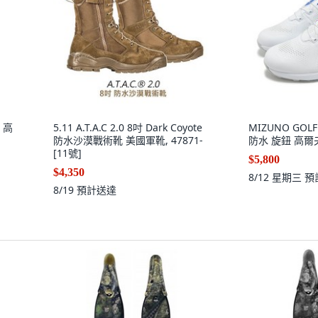
 高
5.11 A.T.A.C 2.0 8吋 Dark Coyote
MIZUNO GOLF
防水沙漠戰術靴 美國軍靴, 47871-
防水 旋鈕 高爾夫
[11號]
$5,800
$4,350
8/12 星期三
預
8/19
預計送達