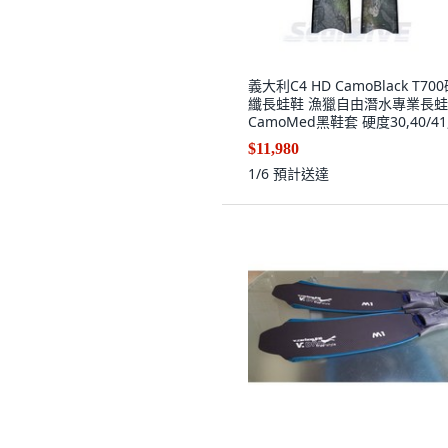
義大利C4 HD CamoBlack T70
纖長蛙鞋 漁獵自由潛水專業長蛙
CamoMed黑鞋套 硬度30,40/41
40/41
$11,980
1/6
預計送達