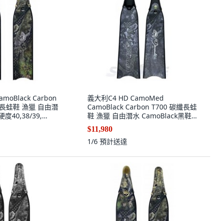
moBlack Carbon
義大利C4 HD CamoMed
 長蛙鞋 漁獵 自由潛
CamoBlack Carbon T700 碳纖長蛙
硬度40,38/39,
鞋 漁獵 自由潛水 CamoBlack黑鞋
套 硬度30, CamoBlac黑鞋套 硬度
$11,980
30,42/43, 42/43
1/6
預計送達