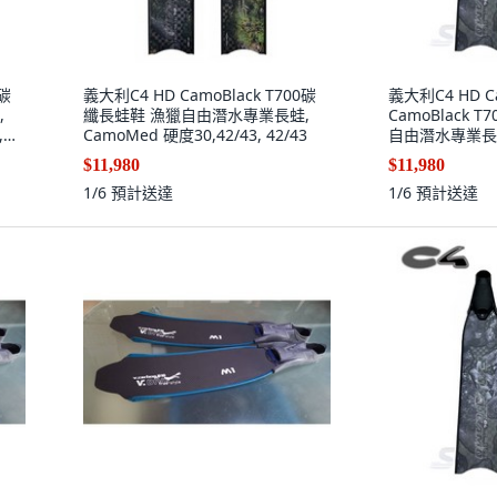
0碳
義大利C4 HD CamoBlack T700碳
義大利C4 HD C
,
纖長蛙鞋 漁獵自由潛水專業長蛙,
CamoBlack 
,
CamoMed 硬度30,42/43, 42/43
自由潛水專業長蛙,
套 硬度40,46/47
$11,980
$11,980
1/6
預計送達
1/6
預計送達