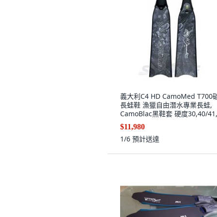
義大利C4 HD CamoMed T700
長蛙鞋 漁獵自由潛水專業長蛙,
CamoBlac黑鞋套 硬度30,40/41
40/41
$11,980
1/6
預計送達