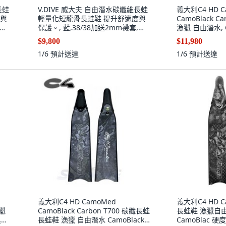
長蛙
V.DIVE 威大夫 自由潛水碳纖維長蛙
義大利C4 HD C
度與
輕量化短龍骨長蛙鞋 提升舒適度與
CamoBlack C
保護。, 藍,38/38加送2mm襪套,
漁獵 自由潛水, 
38/38加送2mm襪套
度30,46/47, 46
$9,800
$11,980
1/6
預計送達
1/6
預計送達
義大利C4 HD CamoMed
義大利C4 HD C
漁獵
CamoBlack Carbon T700 碳纖長蛙
長蛙鞋 漁獵自
黑鞋
長蛙鞋 漁獵 自由潛水 CamoBlack
CamoBlac 硬度4