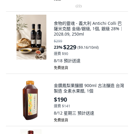
(
22
)
食物的靈魂 - 義大利 Antichi Colli 巴
薩米克醋 金級/銀級, 1個, 銀級 28%｜
2028.09, 250ml
$299
$229
23
%
(
$9.16/10ml
)
運費 $90
8/18
預計送達
免費退貨
金鑽鳳梨果釀醋 900ml 古法釀造 台灣
製造 全素水果醋, 1個
$190
運費 $141
8/12 星期三
預計送達
免費退貨