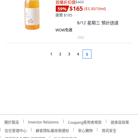
首購折扣價
$405
$165
59
%
(
$3.30/10ml
)
運費 $195
8/12 星期三
預計送達
WOW免運
(
51
)
1
2
3
4
5
Investor Relations
關於酷澎
Coupang使用者條款
退換貨政策
信任管理中心
顧客隱私權政策通知
安心購物
資訊安全