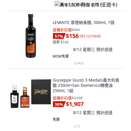
满 $1,500 再省 $75 (王道卡)
LEVANTE 摩德納香醋, 500ml, 1個
首購折扣價
$366
$156
57
%
(
$3.12/10ml
)
運費 $195
8/12 星期三
預計送達
WOW免運
(
2342
)
Giuseppe Giusti 3 Medals義大利香
醋 250ml+San Domenico橄欖油
250ml, 1組
首購折扣價
$3,008
$1,907
36
%
8/12 星期三
預計送達
免運
(
17
)