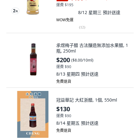
運費 $195
8/12 星期三
預計送達
WOW免運
(
12
)
承煜梅子醋 古法釀造無添加水果醋, 1
瓶, 250ml
$200
(
$8.00/10ml
)
運費 $90
8/13 星期四
預計送達
免費退貨
冠益華記 大紅浙醋, 1個, 550ml
$130
運費 $90
8/14 星期五
預計送達
免費退貨