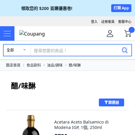
領取您的
$200
首購優惠卷!
打開 App
登入
註冊會員
客服中心
全部
酷澎首頁
食品飲料
油品/調味
醋/味醂
醋/味醂
篩選器
Acetara Aceto Balsamico di
Modena IGP, 1個, 250ml