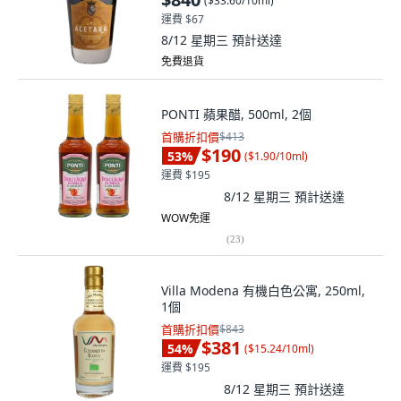
(
$33.60/10ml
)
運費 $67
8/12 星期三
預計送達
免費退貨
PONTI 蘋果醋, 500ml, 2個
首購折扣價
$413
$190
53
%
(
$1.90/10ml
)
運費 $195
8/12 星期三
預計送達
WOW免運
(
23
)
Villa Modena 有機白色公寓, 250ml,
1個
首購折扣價
$843
$381
54
%
(
$15.24/10ml
)
運費 $195
8/12 星期三
預計送達