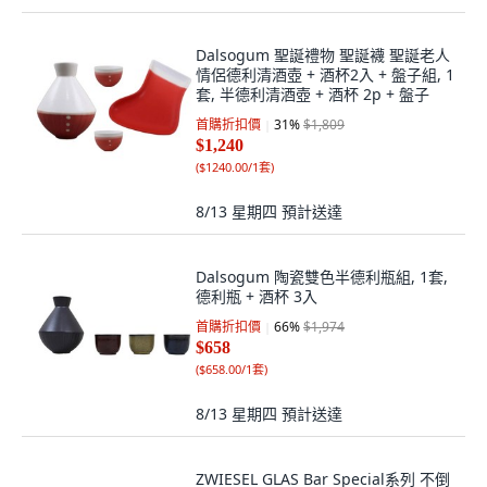
Dalsogum 聖誕禮物 聖誕襪 聖誕老人
情侶德利清酒壺 + 酒杯2入 + 盤子組, 1
套, 半德利清酒壺 + 酒杯 2p + 盤子
首購折扣價
31
%
$1,809
$1,240
(
$1240.00/1套
)
8/13 星期四
預計送達
Dalsogum 陶瓷雙色半德利瓶組, 1套,
德利瓶 + 酒杯 3入
首購折扣價
66
%
$1,974
$658
(
$658.00/1套
)
8/13 星期四
預計送達
ZWIESEL GLAS Bar Special系列 不倒