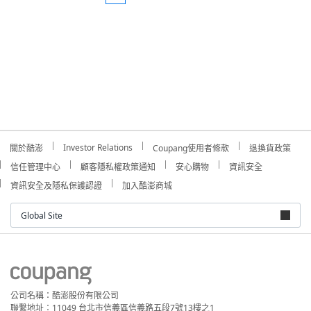
Investor Relations
關於酷澎
Coupang使用者條款
退換貨政策
信任管理中心
顧客隱私權政策通知
安心購物
資訊安全
資訊安全及隱私保護認證
加入酷澎商城
Global Site
公司名稱：酷澎股份有限公司
聯繫地址：11049 台北市信義區信義路五段7號13樓之1