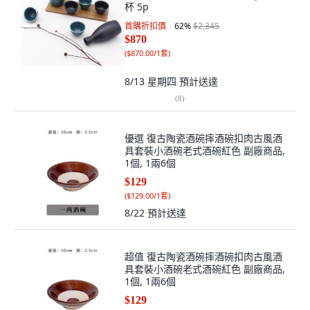
杯 5p
首購折扣價
62
%
$2,345
$870
(
$870.00/1套
)
8/13 星期四
預計送達
(
8
)
優選 復古陶瓷酒碗摔酒碗扣肉古風酒
具套裝小酒碗老式酒碗紅色 副廠商品,
1個, 1兩6個
$129
(
$129.00/1套
)
8/22
預計送達
超值 復古陶瓷酒碗摔酒碗扣肉古風酒
具套裝小酒碗老式酒碗紅色 副廠商品,
1個, 1兩6個
$129