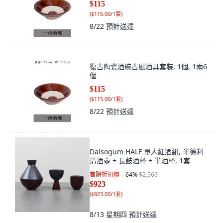
$115
(
$115.00/1套
)
8/22
預計送達
復古陶瓷酒碗古風酒具套裝, 1個, 1兩6
個
$115
(
$115.00/1套
)
8/22
預計送達
Dalsogum HALF 單人紅酒組, 半德利
清酒壺 + 長鼓酒杯 + 半酒杯, 1套
首購折扣價
64
%
$2,566
$923
(
$923.00/1套
)
8/13 星期四
預計送達