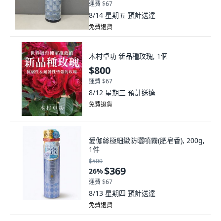
運費 $67
8/14 星期五
預計送達
免費退貨
木村卓功 新品種玫瑰, 1個
$800
運費 $67
8/12 星期三
預計送達
免費退貨
愛伽絲極細緻防曬噴霧(肥皂香), 200g,
1件
$500
$369
26
%
運費 $67
8/13 星期四
預計送達
免費退貨