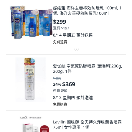
妮維雅 海洋友善極效防曬乳 100ml, 1
個, 海洋友善極效防曬乳100ml
$299
運費 $197
8/14 星期五
預計送達
免費退貨
(
2
)
愛伽絲 空氣感防曬噴霧 (無香料)200g,
200g, 1件
$490
$369
24
%
運費 $90
8/13 星期四
預計送達
免費退貨
Lavilin 蘭味蓮 全天持久淨味體香噴霧
75ml 女性專用, 1個