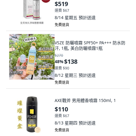
$519
運費 $67
8/14 星期五
預計送達
免費退貨
VSZE 防曬噴霧 SPF50+ PA+++ 防水防
汗, 1瓶, 美白防曬噴霧1瓶
$270
$138
48
%
運費 $90
8/12 星期三
預計送達
免費退貨
AXE戰斧 男用體香噴霧 150ml, 1
$110
運費 $67
8/13 星期四
預計送達
免費退貨