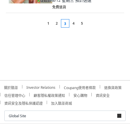
8/12 星期三
預計送達
免費退貨
1
2
4
5
3
Investor Relations
關於酷澎
Coupang使用者條款
退換貨政策
信任管理中心
顧客隱私權政策通知
安心購物
資訊安全
資訊安全及隱私保護認證
加入酷澎商城
Global Site