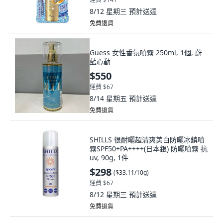
8/12 星期三
預計送達
免費退貨
Guess 女性香氛噴霧 250ml, 1個, 蔚
藍心動
$550
運費 $67
8/14 星期五
預計送達
免費退貨
SHILLS 很耐曬超清爽美白防曬冰鎮噴
霧SPF50+PA++++(日本銀) 防曬噴霧 抗
uv, 90g, 1件
$298
(
$33.11/10g
)
運費 $67
8/12 星期三
預計送達
免費退貨