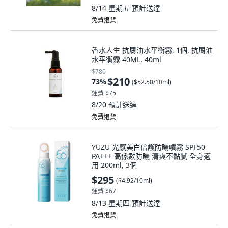
8/14 星期五
預計送達
免費退貨
香水人生 抗屑油水平衡霧, 1個, 抗屑油
水平衡霧 40ML, 40ml
$780
$210
73
%
(
$52.50/10ml
)
運費 $75
8/20
預計送達
免費退貨
YUZU 光感美白倍護防曬噴霧 SPF50
PA+++ 高係數防曬 清爽不黏膩 全身適
用 200ml, 3個
$295
(
$4.92/10ml
)
運費 $67
8/13 星期四
預計送達
免費退貨