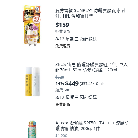
曼秀雷敦 SUNPLAY 防曬噴霧 耐水耐
汗, 1個, 溫和寶貝型
$159
運費 $75
8/12 星期三
預計送達
免費退貨
ZEUS 宙思 防曬舒緩噴霧組, 1件, 單入
組70ml+50ml防曬+舒緩, 120ml
$528
$449
14
%
(
$37.42/10ml
)
運費 $90
8/12 星期三
預計送達
免費退貨
Ajuste 愛伽絲 SPF50+/PA++++ 涼感防
曬噴霧 精油, 200g, 1件
$1,200