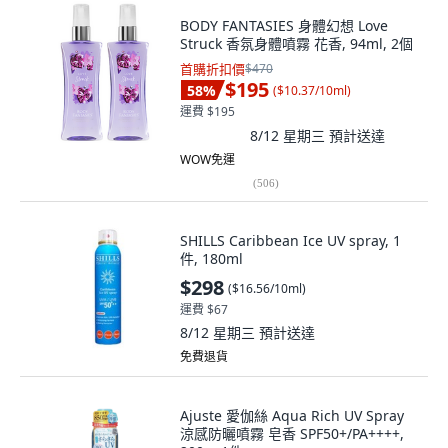
BODY FANTASIES 身體幻想 Love
Struck 香氛身體噴霧 花香, 94ml, 2個
首購折扣價
$470
$195
58
%
(
$10.37/10ml
)
運費 $195
8/12 星期三
預計送達
WOW免運
(
506
)
SHILLS Caribbean Ice UV spray, 1
件, 180ml
$298
(
$16.56/10ml
)
運費 $67
8/12 星期三
預計送達
免費退貨
Ajuste 愛伽絲 Aqua Rich UV Spray
涼感防曬噴霧 皂香 SPF50+/PA++++,