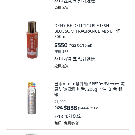
8/14 星期五
預計送達
免費退貨
DKNY BE DELICIOUS FRESH
BLOSSOM FRAGRANCE MIST, 1個,
250ml
$550
(
$22.00/10ml
)
運費 $65
8/14 星期五
預計送達
免費退貨
日本Ajuste愛伽絲 SPF50+/PA++++ 涼
感防曬噴霧 無香, 200g, 1件, 無香,銀
罐
$1,200
$888
26
%
(
$44.40/10g
)
8/18
預計送達
免運 ∙ 免費退貨