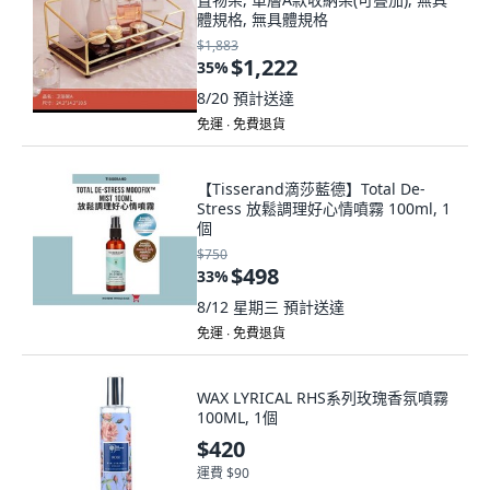
體規格, 無具體規格
$1,883
$1,222
35
%
8/20
預計送達
免運 ∙ 免費退貨
【Tisserand滴莎藍德】Total De-
Stress 放鬆調理好心情噴霧 100ml, 1
個
$750
$498
33
%
8/12 星期三
預計送達
免運 ∙ 免費退貨
WAX LYRICAL RHS系列玫瑰香氛噴霧
100ML, 1個
$420
運費 $90