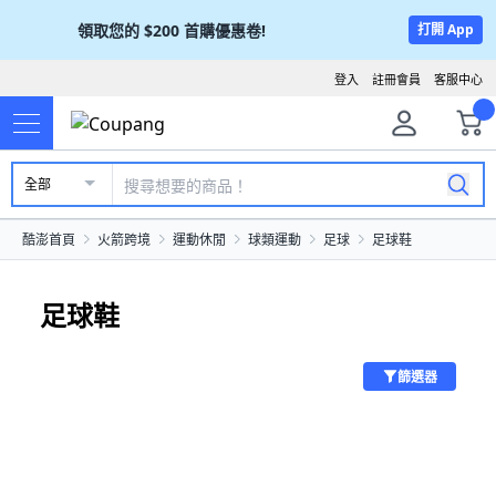
領取您的
$200
首購優惠卷!
打開 App
登入
註冊會員
客服中心
全部
酷澎首頁
火箭跨境
運動休閒
球類運動
足球
足球鞋
足球鞋
篩選器