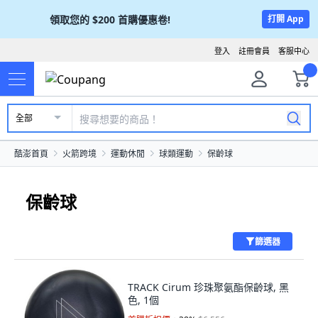
領取您的
$200
首購優惠卷!
打開 App
登入
註冊會員
客服中心
全部
酷澎首頁
火箭跨境
運動休閒
球類運動
保齡球
保齡球
篩選器
TRACK Cirum 珍珠聚氨酯保齡球, 黑
色, 1個