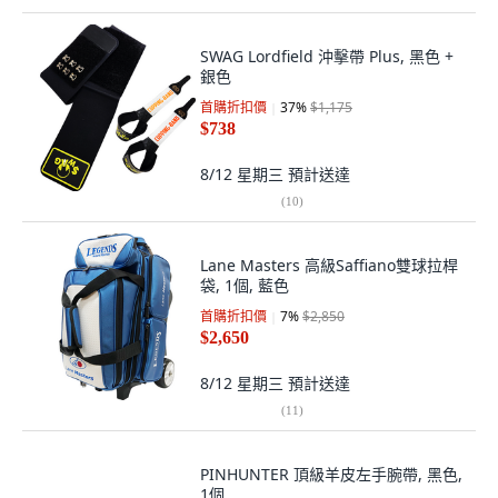
SWAG Lordfield 沖擊帶 Plus, 黑色 +
銀色
首購折扣價
37
%
$1,175
$738
8/12 星期三
預計送達
(
10
)
Lane Masters 高級Saffiano雙球拉桿
袋, 1個, 藍色
首購折扣價
7
%
$2,850
$2,650
8/12 星期三
預計送達
(
11
)
PINHUNTER 頂級羊皮左手腕帶, 黑色,
1個