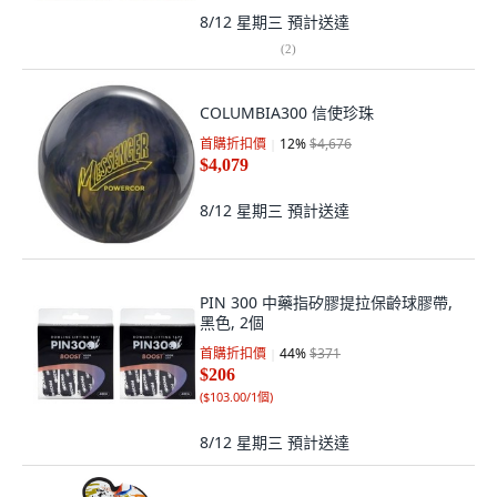
8/12 星期三
預計送達
(
2
)
COLUMBIA300 信使珍珠
首購折扣價
12
%
$4,676
$4,079
8/12 星期三
預計送達
PIN 300 中藥指矽膠提拉保齡球膠帶,
黑色, 2個
首購折扣價
44
%
$371
$206
(
$103.00/1個
)
8/12 星期三
預計送達