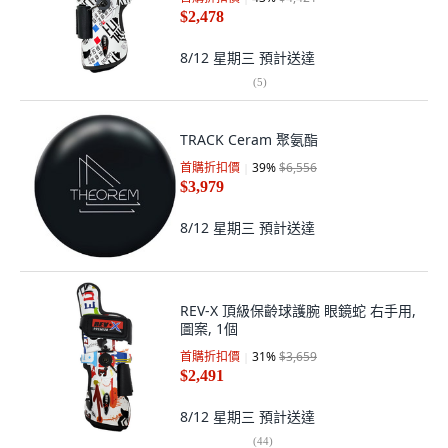
$2,478
8/12 星期三
預計送達
(
5
)
TRACK Ceram 聚氨酯
首購折扣價
39
%
$6,556
$3,979
8/12 星期三
預計送達
REV-X 頂級保齡球護腕 眼鏡蛇 右手用,
圖案, 1個
首購折扣價
31
%
$3,659
$2,491
8/12 星期三
預計送達
(
44
)