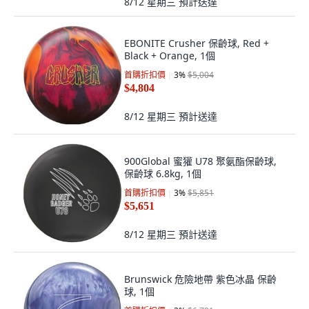
8/12 星期三
預計送達
EBONITE Crusher 保齡球, Red +
Black + Orange, 1個
首購折扣價
3
%
$5,004
$4,804
8/12 星期三
預計送達
900Global 蜜獾 U78 聚氨酯保齡球,
保齡球 6.8kg, 1個
首購折扣價
3
%
$5,851
$5,651
8/12 星期三
預計送達
Brunswick 危險地帶 紫色冰晶 保齡
球, 1個