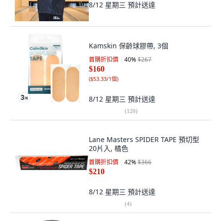
8/12 星期三
預計送達
Kamskin 保齡球膠帶, 3個
首購折扣價
40
%
$267
$160
(
$53.33/1個
)
8/12 星期三
預計送達
(
120
)
Lane Masters SPIDER TAPE 預切型
20片入, 橘色
首購折扣價
42
%
$366
$210
8/12 星期三
預計送達
(
4
)