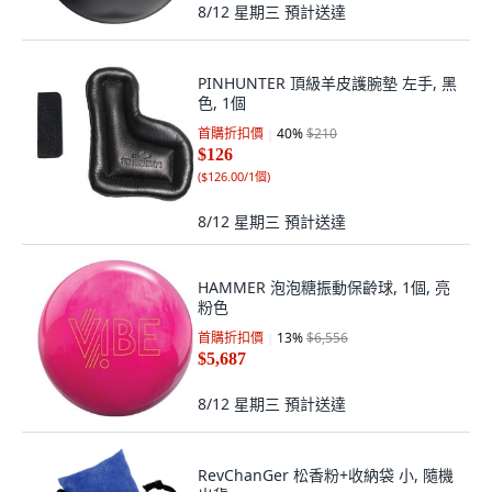
8/12 星期三
預計送達
PINHUNTER 頂級羊皮護腕墊 左手, 黑
色, 1個
首購折扣價
40
%
$210
$126
(
$126.00/1個
)
8/12 星期三
預計送達
HAMMER 泡泡糖振動保齡球, 1個, 亮
粉色
首購折扣價
13
%
$6,556
$5,687
8/12 星期三
預計送達
RevChanGer 松香粉+收納袋 小, 隨機