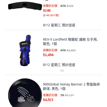
首購折扣價
40
%
$244
$146
(
$146.00/1個
)
8/12 星期三
預計送達
REV-X Lordfield 眼鏡蛇 護腕 左手用,
藍色, 1個
首購折扣價
44
%
$2,683
$1,494
8/12 星期三
預計送達
(
6
)
900Global Honey Banner 2 聚氨酯保
齡球, 黑色, 1個
首購折扣價
3
%
$5,121
$4,921