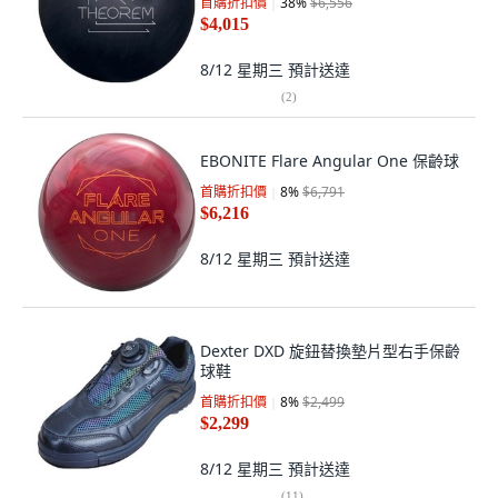
首購折扣價
38
%
$6,556
$4,015
8/12 星期三
預計送達
(
2
)
EBONITE Flare Angular One 保齡球
首購折扣價
8
%
$6,791
$6,216
8/12 星期三
預計送達
Dexter DXD 旋鈕替換墊片型右手保齡
球鞋
首購折扣價
8
%
$2,499
$2,299
8/12 星期三
預計送達
(
11
)