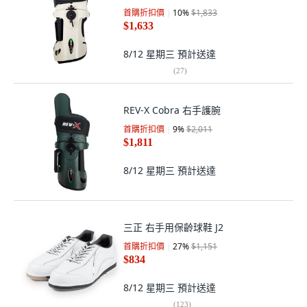
首購折扣價
10
%
$1,833
$1,633
8/12 星期三
預計送達
(
27
)
REV-X Cobra 右手護腕
首購折扣價
9
%
$2,011
$1,811
8/12 星期三
預計送達
三正 右手用保齡球鞋 J2
首購折扣價
27
%
$1,151
$834
8/12 星期三
預計送達
(
123
)