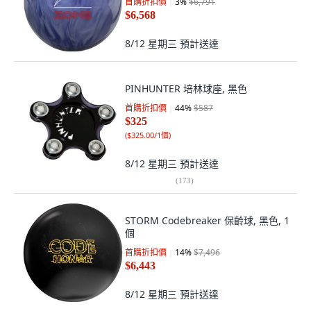
首購折扣價
3
%
$6,791
$6,568
8/12 星期三
預計送達
PINHUNTER 培林球座, 黑色
首購折扣價
44
%
$587
$325
(
$325.00/1個
)
8/12 星期三
預計送達
(
173
)
STORM Codebreaker 保齡球, 黑色, 1
個
首購折扣價
14
%
$7,496
$6,443
8/12 星期三
預計送達