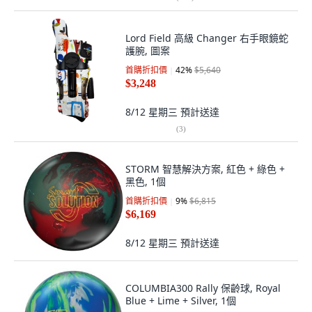
Lord Field 高級 Changer 右手眼鏡蛇
護腕, 圖案
首購折扣價
42
%
$5,640
$3,248
8/12 星期三
預計送達
(
3
)
STORM 智慧解決方案, 紅色 + 綠色 +
黑色, 1個
首購折扣價
9
%
$6,815
$6,169
8/12 星期三
預計送達
COLUMBIA300 Rally 保齡球, Royal
Blue + Lime + Silver, 1個