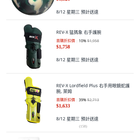
8/12 星期三
預計送達
REV-X 猛獁象 右手護腕
首購折扣價
10
%
$1,958
$1,758
8/12 星期三
預計送達
REV-X Lordfield Plus 右手用眼鏡蛇護
腕, 萊姆
首購折扣價
39
%
$2,713
$1,633
8/12 星期三
預計送達
(
158
)