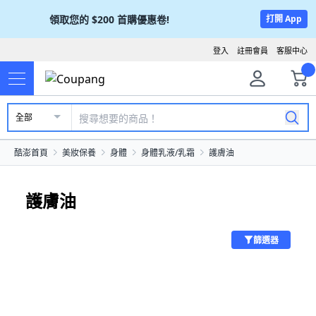
領取您的
$200
首購優惠卷!
打開 App
登入
註冊會員
客服中心
全部
酷澎首頁
美妝保養
身體
身體乳液/乳霜
護膚油
護膚油
篩選器