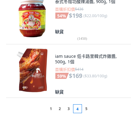
泰式冬陰功酸辣湯醬, 900g, 1個
首購折扣價
$436
$198
54
%
(
$22.00/100g
)
缺貨
(
1450
)
iam sauce 低卡路里韓式炸雞醬,
500g, 1個
首購折扣價
$414
$169
59
%
(
$33.80/100g
)
缺貨
1
2
3
5
4