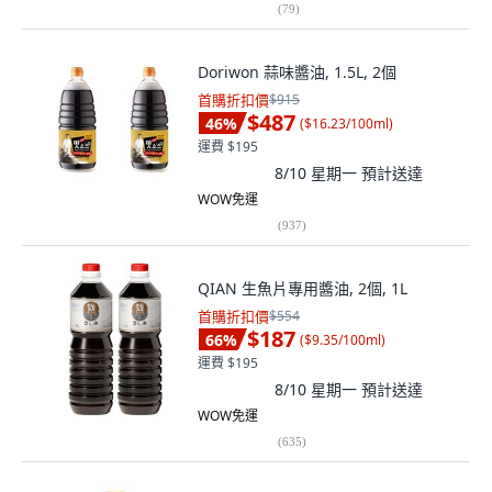
(
79
)
Doriwon 蒜味醬油, 1.5L, 2個
首購折扣價
$915
$487
46
%
(
$16.23/100ml
)
運費 $195
8/10 星期一
預計送達
WOW免運
(
937
)
QIAN 生魚片專用醬油, 2個, 1L
首購折扣價
$554
$187
66
%
(
$9.35/100ml
)
運費 $195
8/10 星期一
預計送達
WOW免運
(
635
)