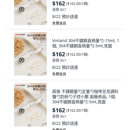
$162
(
$162.00/1個
)
運費 $67
8/22
預計送達
免費退貨
Vinland 304不鏽鋼直柄量勺-15ml, 1
個, 304不鏽鋼直柄量勺-5ml,見圖
$162
(
$162.00/1個
)
運費 $67
8/22
預計送達
免費退貨
超值 不鏽鋼量勺定量勺咖啡豆克調料
鹽勺奶粉勺子控小數 副廠商品, 1個,
304不鏽鋼直柄量勺-5ml,見圖
$162
(
$162.00/1個
)
運費 $67
8/22
預計送達