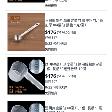
免費退貨
不鏽鋼量勺 精準定量勺 咖啡粉勺, 1個,
加厚304量勺 鋼色-5克/毫升
$176
(
$176.00/1個
)
運費 $67
8/22
預計送達
免費退貨
透明60毫升刻度量勺 適用於粉劑定量,
1個, 長柄60毫升散裝 10個
$176
(
$176.00/1個
)
運費 $67
8/22
預計送達
免費退貨
透明刻度量勺 60毫升, 1個, 長柄60毫