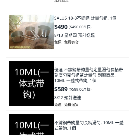
免費退貨
SALUS 18-8不鏽鋼 計量勺組, 1個
$490
(
$490.00/1個
)
8/13 星期四
預計送達
免運 ∙ 免費退貨
優選 不鏽鋼帶鉤量勺定量湯勺長柄帶
刻度勺克勺奶茶計量勺 副廠商品,
10ML 一體式帶鉤, 1個
$589
(
$589.00/1個
)
8/22
預計送達
免運 ∙ 免費退貨
不鏽鋼帶鉤量勺長柄湯勺, 10ML 一體
式帶鉤, 1個