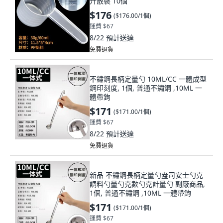
升散裝 10個
$176
(
$176.00/1個
)
運費 $67
8/22
預計送達
免費退貨
不鏽鋼長柄定量勺 10ML/CC 一體成型
鋼印刻度, 1個, 普通不鏽鋼 ,10ML 一
體帶鉤
$171
(
$171.00/1個
)
運費 $67
8/22
預計送達
免費退貨
新品 不鏽鋼長柄定量勺盎司安士勺克
調料勺量勺克數勺克計量勺 副廠商品,
1個, 普通不鏽鋼 ,10ML 一體帶鉤
$171
(
$171.00/1個
)
運費 $67