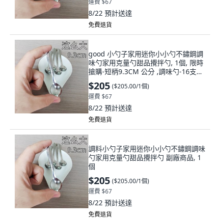
運費 $67
8/22
預計送達
免費退貨
good 小勺子家用迷你小小勺不鏽鋼調
味勺家用克量勺甜品攪拌勺, 1個, 限時
搶購-短柄9.3CM 公分 ,調味勺-16支款
5A'爆買款'
$205
(
$205.00/1個
)
運費 $67
8/22
預計送達
免費退貨
調料小勺子家用迷你小小勺不鏽鋼調味
勺家用克量勺甜品攪拌勺 副廠商品, 1
個
$205
(
$205.00/1個
)
運費 $67
8/22
預計送達
免費退貨