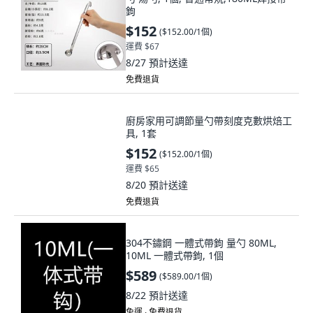
鉤
$152
(
$152.00/1個
)
運費 $67
8/27
預計送達
免費退貨
廚房家用可調節量勺帶刻度克數烘焙工
具, 1套
$152
(
$152.00/1個
)
運費 $65
8/20
預計送達
免費退貨
304不鏽鋼 一體式帶鉤 量勺 80ML,
10ML 一體式帶鉤, 1個
$589
(
$589.00/1個
)
8/22
預計送達
免運 ∙ 免費退貨