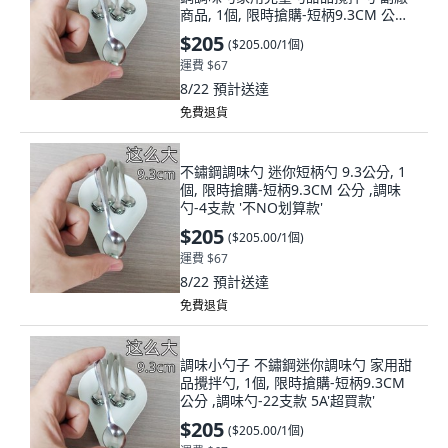
商品, 1個, 限時搶購-短柄9.3CM 公分 ,
調味勺-22支款 5A'超買款'
$205
(
$205.00/1個
)
運費 $67
8/22
預計送達
免費退貨
不鏽鋼調味勺 迷你短柄勺 9.3公分, 1
個, 限時搶購-短柄9.3CM 公分 ,調味
勺-4支款 '不NO划算款'
$205
(
$205.00/1個
)
運費 $67
8/22
預計送達
免費退貨
調味小勺子 不鏽鋼迷你調味勺 家用甜
品攪拌勺, 1個, 限時搶購-短柄9.3CM
公分 ,調味勺-22支款 5A'超買款'
$205
(
$205.00/1個
)