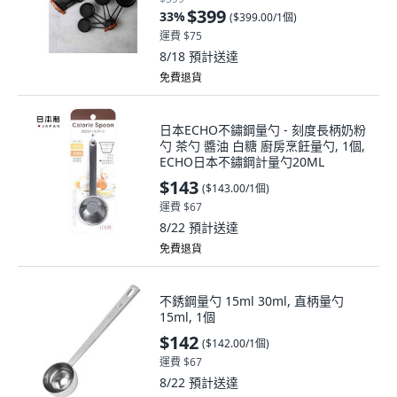
$399
33
%
(
$399.00/1個
)
運費 $75
8/18
預計送達
免費退貨
日本ECHO不鏽鋼量勺 - 刻度長柄奶粉
勺 茶勺 醬油 白糖 廚房烹飪量勺, 1個,
ECHO日本不鏽鋼計量勺20ML
$143
(
$143.00/1個
)
運費 $67
8/22
預計送達
免費退貨
不銹鋼量勺 15ml 30ml, 直柄量勺
15ml, 1個
$142
(
$142.00/1個
)
運費 $67
8/22
預計送達