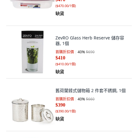
(
$470.00/1個
)
缺貨
ZevRO Glass Herb Reserve 儲存容
器, 1個
首購折扣價
40
%
$690
$410
(
$410.00/1個
)
缺貨
舊荷蘭錘式儲物箱 2 件套不銹鋼, 1個
首購折扣價
40
%
$660
$390
(
$390.00/1個
)
缺貨