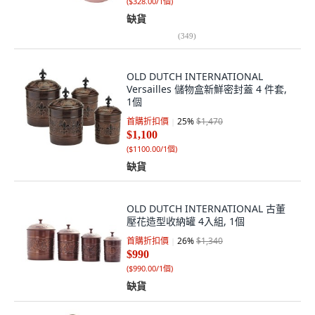
(
$328.00/1個
)
缺貨
(
349
)
OLD DUTCH INTERNATIONAL
Versailles 儲物盒新鮮密封蓋 4 件套,
1個
首購折扣價
25
%
$1,470
$1,100
(
$1100.00/1個
)
缺貨
OLD DUTCH INTERNATIONAL 古董
壓花造型收納罐 4入組, 1個
首購折扣價
26
%
$1,340
$990
(
$990.00/1個
)
缺貨