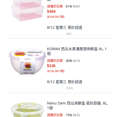
首購折扣價
81
%
$907
$164
(
$164.00/1個
)
8/12 星期三
預計送達
(
69
)
KOMAX 西瓜水果潘趣酒保鮮盒 4L, 1
個
首購折扣價
40
%
$210
$126
(
$126.00/1個
)
8/12 星期三
預計送達
(
554
)
Nanu Dam 西瓜保鮮盒 密封容器, 8L,
1個
首購折扣價
75
%
$572