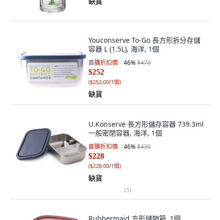
缺貨
Youconserve To-Go 長方形拆分存儲
容器 L (1.5L), 海洋, 1個
首購折扣價
46
%
$470
$252
(
$252.00/1個
)
缺貨
U.Konserve 長方形儲存容器 739.3ml
一般密閉容器, 海洋, 1個
首購折扣價
46
%
$430
$228
(
$228.00/1個
)
缺貨
(
3
)
Rubbermaid 方形儲物箱, 1個