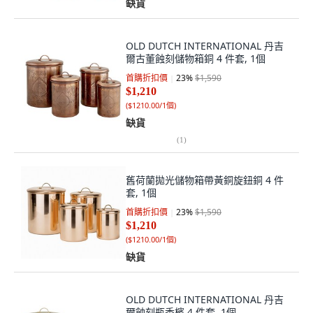
缺貨
OLD DUTCH INTERNATIONAL 丹吉
爾古董蝕刻儲物箱銅 4 件套, 1個
首購折扣價
23
%
$1,590
$1,210
(
$1210.00/1個
)
缺貨
(
1
)
舊荷蘭拋光儲物箱帶黃銅旋鈕銅 4 件
套, 1個
首購折扣價
23
%
$1,590
$1,210
(
$1210.00/1個
)
缺貨
OLD DUTCH INTERNATIONAL 丹吉
爾蝕刻瓶香檳 4 件套, 1個