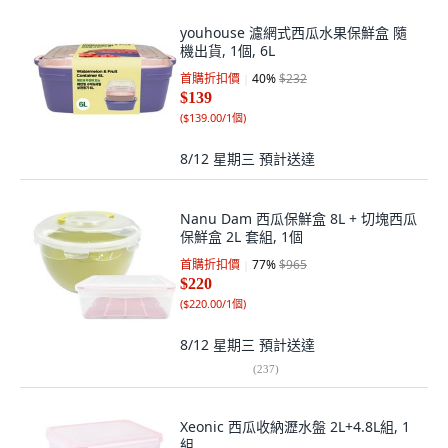
youhouse 濾網式西瓜水果保鮮盒 隨
機出貨, 1個, 6L
首購折扣價
40
%
$232
$139
(
$139.00/1個
)
8/12 星期三
預計送達
Nanu Dam 西瓜保鮮盒 8L + 切塊西瓜
保鮮盒 2L 套組, 1個
首購折扣價
77
%
$965
$220
(
$220.00/1個
)
8/12 星期三
預計送達
(
237
)
Xeonic 西瓜收納瀝水盤 2L+4.8L組, 1
組