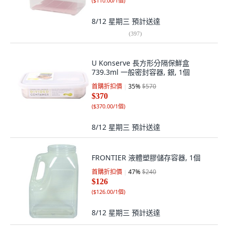
(
$110.00/1個
)
8/12 星期三
預計送達
(
397
)
U Konserve 長方形分隔保鮮盒
739.3ml 一般密封容器, 銀, 1個
首購折扣價
35
%
$570
$370
(
$370.00/1個
)
8/12 星期三
預計送達
FRONTIER 液體塑膠儲存容器, 1個
首購折扣價
47
%
$240
$126
(
$126.00/1個
)
8/12 星期三
預計送達