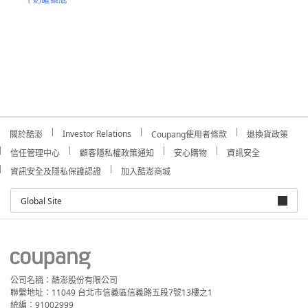
Investor Relations
關於酷澎
Coupang使用者條款
退換貨政策
信任管理中心
顧客隱私權政策通知
安心購物
資訊安全
資訊安全及隱私保護認證
加入酷澎商城
Global Site
公司名稱：酷澎股份有限公司
聯繫地址：11049 台北市信義區信義路五段7號13樓之1
統編：91002999