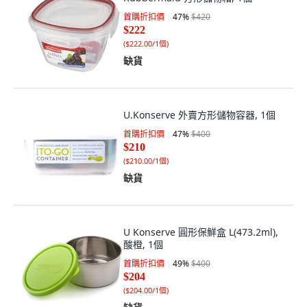
首購折扣價
47
%
$420
$222
(
$222.00/1個
)
缺貨
U.Konserve 外賣方形儲物容器, 1個
首購折扣價
47
%
$400
$210
(
$210.00/1個
)
缺貨
U Konserve 圓形保鮮盒 L(473.2ml),
酸橙, 1個
首購折扣價
49
%
$400
$204
(
$204.00/1個
)