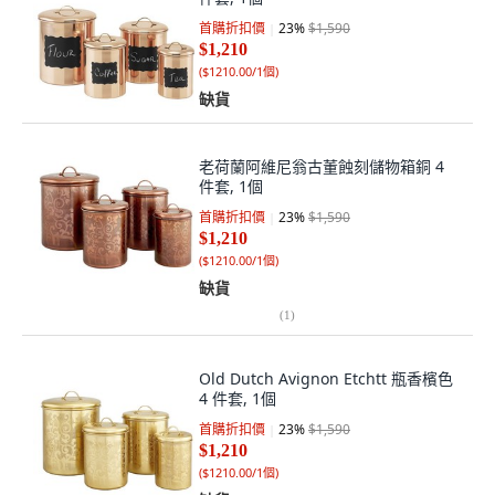
首購折扣價
23
%
$1,590
$1,210
(
$1210.00/1個
)
缺貨
老荷蘭阿維尼翁古董蝕刻儲物箱銅 4
件套, 1個
首購折扣價
23
%
$1,590
$1,210
(
$1210.00/1個
)
缺貨
(
1
)
Old Dutch Avignon Etchtt 瓶香檳色
4 件套, 1個
首購折扣價
23
%
$1,590
$1,210
(
$1210.00/1個
)