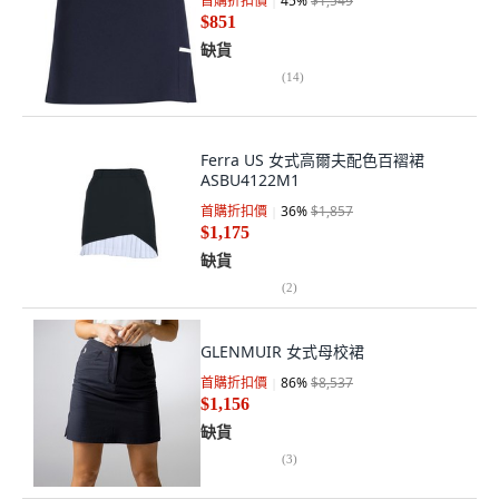
首購折扣價
45
%
$1,549
$851
缺貨
(
14
)
Ferra US 女式高爾夫配色百褶裙
ASBU4122M1
首購折扣價
36
%
$1,857
$1,175
缺貨
(
2
)
GLENMUIR 女式母校裙
首購折扣價
86
%
$8,537
$1,156
缺貨
(
3
)