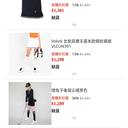
首購折扣價
13
%
$1,501
$1,301
缺貨
(
4
)
Volvik 女款高爾夫基本款條紋褲裙
VLCUN391
首購折扣價
13
%
$1,490
$1,290
缺貨
(
4
)
壞兔子後袋尖裙黑色
首購折扣價
36
%
$2,021
$1,289
缺貨
(
2
)