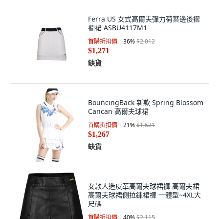
Ferra US 女式高爾夫彈力荷葉邊後褶
襉裙 ASBU4117M1
首購折扣價
36
%
$2,012
$1,271
缺貨
BouncingBack 新款 Spring Blossom
Cancan 高爾夫球裙
首購折扣價
21
%
$1,621
$1,267
缺貨
女款人造皮革高爾夫球裙褲 高爾夫裙
高爾夫球裙側拉鍊裙褲 一體型~4XL大
尺碼
首購折扣價
40
%
$2,115