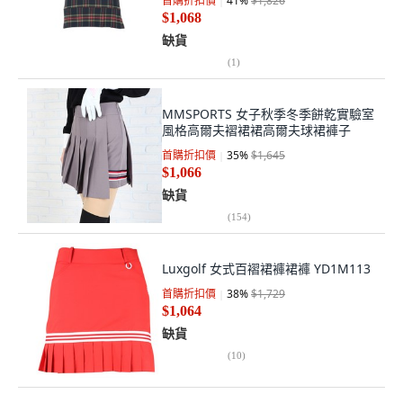
首購折扣價
41
%
$1,826
$1,068
缺貨
(
1
)
MMSPORTS 女子秋季冬季餅乾實驗室
風格高爾夫褶裙裙高爾夫球裙褲子
首購折扣價
35
%
$1,645
$1,066
缺貨
(
154
)
Luxgolf 女式百褶裙褲裙褲 YD1M113
首購折扣價
38
%
$1,729
$1,064
缺貨
(
10
)