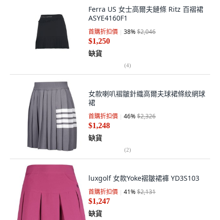
Ferra US 女士高爾夫鏈條 Ritz 百褶裙
ASYE4160F1
首購折扣價
38
%
$2,046
$1,250
缺貨
(
4
)
女款喇叭褶皺針織高爾夫球裙條紋網球
裙
首購折扣價
46
%
$2,326
$1,248
缺貨
(
2
)
luxgolf 女款Yoke褶皺裙褲 YD3S103
首購折扣價
41
%
$2,131
$1,247
缺貨