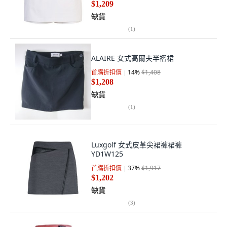
$1,209
缺貨
(
1
)
ALAIRE 女式高爾夫半褶裙
首購折扣價
14
%
$1,408
$1,208
缺貨
(
1
)
Luxgolf 女式皮革尖裙褲裙褲
YD1W125
首購折扣價
37
%
$1,917
$1,202
缺貨
(
3
)