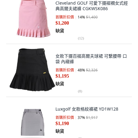
Cleveland GOLF 可愛下擺褶襉女式經
典高爾夫裙褲 CGKWSK086
首購折扣價
14
%
$1,400
$1,200
缺貨
(
12
)
女款下擺百褶高爾夫球裙 可繫腰帶 口
袋 內襯褲
首購折扣價
48
%
$2,326
$1,195
缺貨
(
8
)
Luxgolf 女款格紋褲裙 YD1W128
首購折扣價
37
%
$1,917
$1,190
缺貨