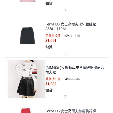
缺貨
(
2
)
Ferra US 女士高爾夫球包銀線裙
ASBU4119M1
首購折扣價
40
%
$1,826
$1,091
缺貨
(
3
)
[MM運動]女款秋季皮革褶皺細褶裙高
爾夫裙
首購折扣價
34
%
$1,645
$1,082
缺貨
(
2
)
Ferra US 女士高爾夫絲帶狗裙褲