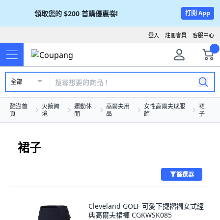
領取您的
$200
首購優惠卷!
打開 App
登入
註冊會員
客服中心
全部
酷澎首
火箭跨
運動休
高爾夫用
女性高爾夫球服
裙
頁
境
閒
品
飾
子
裙子
篩選器
Cleveland GOLF 可愛下擺褶襉女式經
典高爾夫裙褲 CGKWSK085