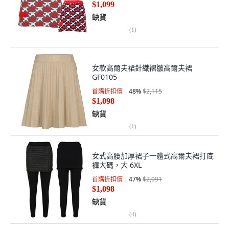
$1,099
缺貨
(
1
)
女款高爾夫裙針織褶皺高爾夫裙
GF0105
首購折扣價
48
%
$2,115
$1,098
缺貨
(
1
)
女式高腰加厚裙子一體式高爾夫裙打底
褲大碼，大 6XL
首購折扣價
47
%
$2,091
$1,098
缺貨
(
4
)