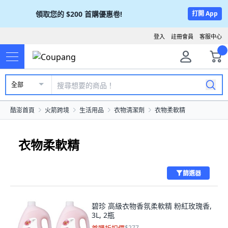
領取您的
$200
首購優惠卷!
打開 App
登入
註冊會員
客服中心
全部
酷澎首頁
火箭跨境
生活用品
衣物清潔劑
衣物柔軟精
衣物柔軟精
篩選器
碧珍 高級衣物香氛柔軟精 粉紅玫瑰香,
3L, 2瓶
$277