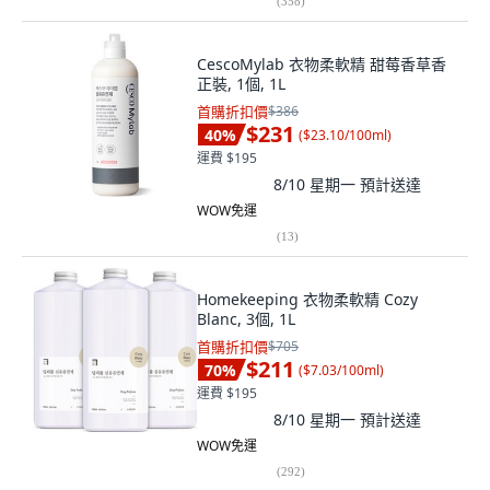
(
358
)
CescoMylab 衣物柔軟精 甜莓香草香
正裝, 1個, 1L
首購折扣價
$386
$231
40
%
(
$23.10/100ml
)
運費 $195
8/10 星期一
預計送達
WOW免運
(
13
)
Homekeeping 衣物柔軟精 Cozy
Blanc, 3個, 1L
首購折扣價
$705
$211
70
%
(
$7.03/100ml
)
運費 $195
8/10 星期一
預計送達
WOW免運
(
292
)