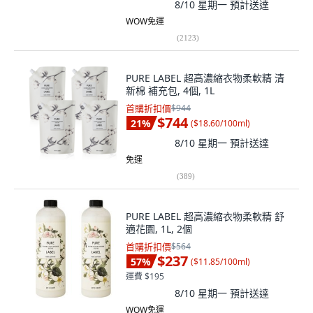
8/10 星期一
預計送達
WOW免運
(
2123
)
PURE LABEL 超高濃縮衣物柔軟精 清
新棉 補充包, 4個, 1L
首購折扣價
$944
$744
21
%
(
$18.60/100ml
)
8/10 星期一
預計送達
免運
(
389
)
PURE LABEL 超高濃縮衣物柔軟精 舒
適花園, 1L, 2個
首購折扣價
$564
$237
57
%
(
$11.85/100ml
)
運費 $195
8/10 星期一
預計送達
WOW免運