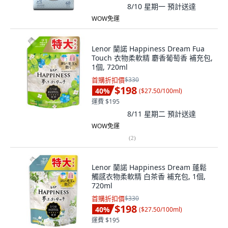
8/10 星期一
預計送達
WOW免運
Lenor 蘭諾 Happiness Dream Fua
Touch 衣物柔軟精 麝香葡萄香 補充包,
1個, 720ml
首購折扣價
$330
$198
40
%
(
$27.50/100ml
)
運費 $195
8/11 星期二
預計送達
WOW免運
(
2
)
Lenor 蘭諾 Happiness Dream 蓬鬆
觸感衣物柔軟精 白茶香 補充包, 1個,
720ml
首購折扣價
$330
$198
40
%
(
$27.50/100ml
)
運費 $195