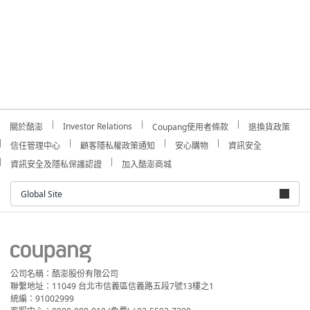
Investor Relations
關於酷澎
Coupang使用者條款
退換貨政策
信任管理中心
顧客隱私權政策通知
安心購物
資訊安全
資訊安全及隱私保護認證
加入酷澎商城
Global Site
公司名稱：酷澎股份有限公司
聯繫地址：11049 台北市信義區信義路五段7號13樓之1
統編：91002999