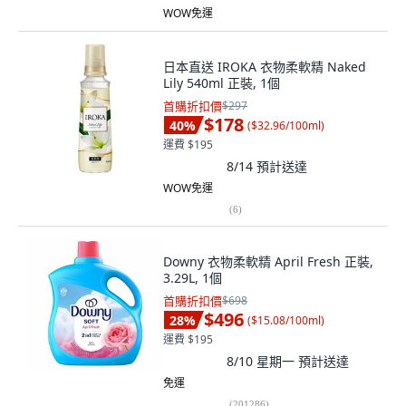
WOW免運
日本直送 IROKA 衣物柔軟精 Naked
Lily 540ml 正裝, 1個
首購折扣價
$297
$178
40
%
(
$32.96/100ml
)
運費 $195
8/14
預計送達
WOW免運
(
6
)
Downy 衣物柔軟精 April Fresh 正裝,
3.29L, 1個
首購折扣價
$698
$496
28
%
(
$15.08/100ml
)
運費 $195
8/10 星期一
預計送達
免運
(
201286
)