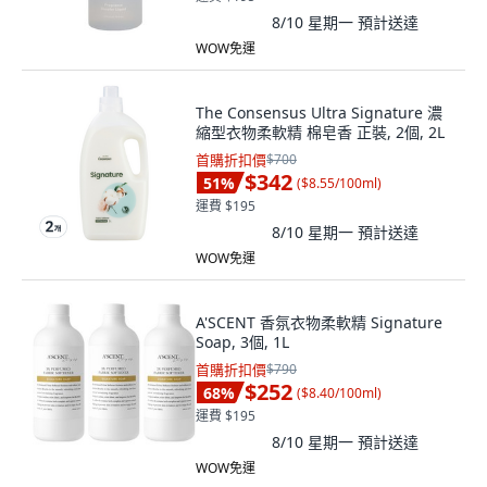
8/10 星期一
預計送達
WOW免運
The Consensus Ultra Signature 濃
縮型衣物柔軟精 棉皂香 正裝, 2個, 2L
首購折扣價
$700
$342
51
%
(
$8.55/100ml
)
運費 $195
8/10 星期一
預計送達
WOW免運
A'SCENT 香氛衣物柔軟精 Signature
Soap, 3個, 1L
首購折扣價
$790
$252
68
%
(
$8.40/100ml
)
運費 $195
8/10 星期一
預計送達
WOW免運