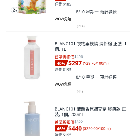
運費 $195
8/10 星期一
預計送達
WOW免運
(
204
)
BLANC101 衣物柔軟精 清新棉 正裝, 1
個, 1L
首購折扣價
$496
$297
40
%
(
$29.70/100ml
)
運費 $195
8/10 星期一
預計送達
WOW免運
(
44
)
BLANC101 液體香氛補充劑 經典款 正
裝, 1個, 200ml
首購折扣價
$822
$440
46
%
(
$220.00/100ml
)
運費 $195