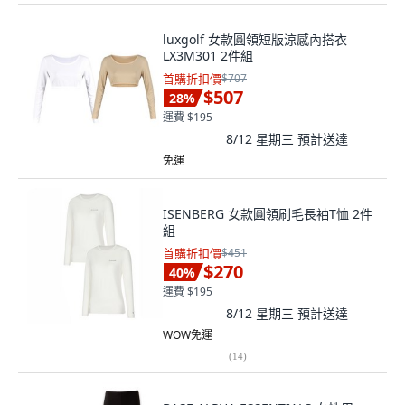
luxgolf 女款圓領短版涼感內搭衣
LX3M301 2件組
首購折扣價
$707
$507
28
%
運費 $195
8/12 星期三
預計送達
免運
ISENBERG 女款圓領刷毛長袖T恤 2件
組
首購折扣價
$451
$270
40
%
運費 $195
8/12 星期三
預計送達
WOW免運
(
14
)