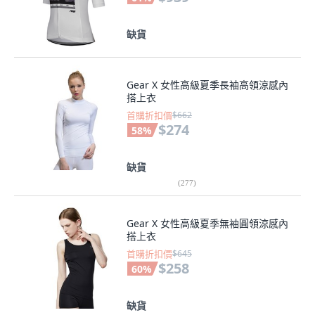
缺貨
Gear X 女性高級夏季長袖高領涼感內
搭上衣
首購折扣價
$662
$274
58
%
缺貨
(
277
)
Gear X 女性高級夏季無袖圓領涼感內
搭上衣
首購折扣價
$645
$258
60
%
缺貨