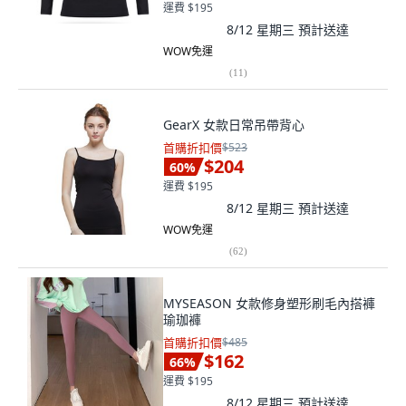
運費 $195
8/12 星期三
預計送達
WOW免運
(
11
)
GearX 女款日常吊帶背心
首購折扣價
$523
$204
60
%
運費 $195
8/12 星期三
預計送達
WOW免運
(
62
)
MYSEASON 女款修身塑形刷毛內搭褲
瑜珈褲
首購折扣價
$485
$162
66
%
運費 $195
8/12 星期三
預計送達