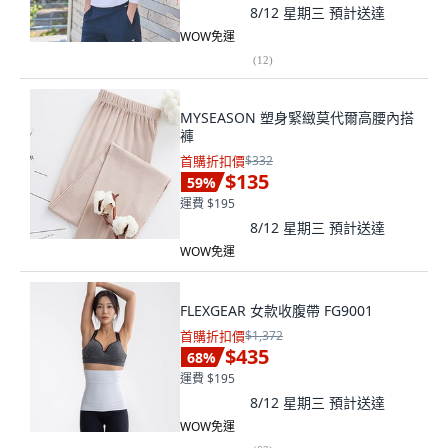
8/12 星期三
預計送達
WOW免運
(
12
)
MYSEASON 塑身緊緻莫代爾高腰內搭
褲
首購折扣價
$332
$135
59
%
運費 $195
8/12 星期三
預計送達
WOW免運
FLEXGEAR 女款收腹帶 FG9001
首購折扣價
$1,372
$435
68
%
運費 $195
8/12 星期三
預計送達
WOW免運