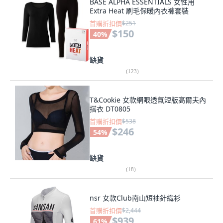
BASE ALPHA ESSENTIALS 女性用
Extra Heat 刷毛保暖內衣褲套裝
首購折扣價
$251
$150
40
%
缺貨
(
123
)
T&Cookie 女款網眼透氣短版高爾夫內
搭衣 DT0805
首購折扣價
$538
$246
54
%
缺貨
(
18
)
nsr 女款Club南山短袖針織衫
首購折扣價
$2,444
$939
61
%