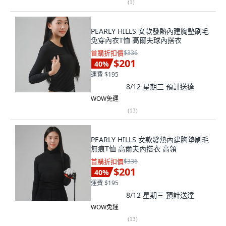
(
1
)
PEARLY HILLS 女款發熱內建胸墊刷毛
免穿內衣T恤 高爾夫球內搭衣
首購折扣價
$336
$201
40
%
運費 $195
8/12 星期三
預計送達
WOW免運
(
13
)
PEARLY HILLS 女款發熱內建胸墊刷毛
無痕T恤 高爾夫內搭衣 高領
首購折扣價
$336
$201
40
%
運費 $195
8/12 星期三
預計送達
WOW免運
(
13
)