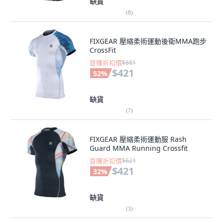
缺貨
(
8
)
FIXGEAR 壓縮柔術運動後衛MMA跑步
CrossFit
首購折扣價
$881
$421
52
%
缺貨
(
7
)
FIXGEAR 壓縮柔術運動服 Rash
Guard MMA Running Crossfit
首購折扣價
$621
$421
32
%
缺貨
(
3
)