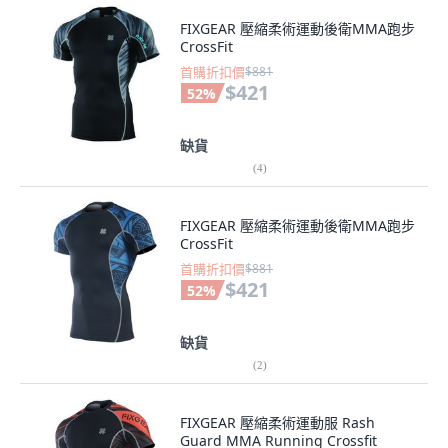
FIXGEAR 壓縮柔術運動後衛MMA跑步
CrossFit
首購折扣價
$881
$421
52
%
缺貨
(
4
)
FIXGEAR 壓縮柔術運動後衛MMA跑步
CrossFit
首購折扣價
$881
$421
52
%
缺貨
(
2
)
FIXGEAR 壓縮柔術運動服 Rash
Guard MMA Running Crossfit