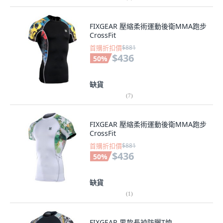
FIXGEAR 壓縮柔術運動後衛MMA跑步
CrossFit
首購折扣價
$881
$436
50
%
缺貨
(
7
)
FIXGEAR 壓縮柔術運動後衛MMA跑步
CrossFit
首購折扣價
$881
$436
50
%
缺貨
(
1
)
FIXGEAR 男款長袖防曬T恤