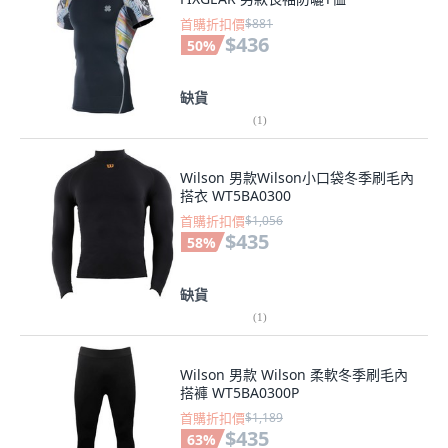
首購折扣價
$881
$436
50
%
缺貨
(
1
)
Wilson 男款Wilson小口袋冬季刷毛內
搭衣 WT5BA0300
首購折扣價
$1,056
$435
58
%
缺貨
(
1
)
Wilson 男款 Wilson 柔軟冬季刷毛內
搭褲 WT5BA0300P
首購折扣價
$1,189
$435
63
%