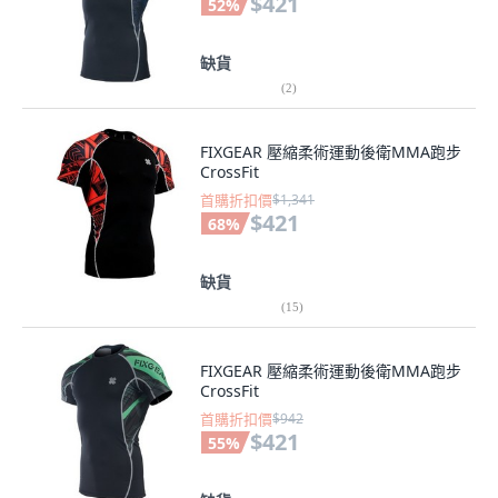
$421
52
%
缺貨
(
2
)
FIXGEAR 壓縮柔術運動後衛MMA跑步
CrossFit
首購折扣價
$1,341
$421
68
%
缺貨
(
15
)
FIXGEAR 壓縮柔術運動後衛MMA跑步
CrossFit
首購折扣價
$942
$421
55
%