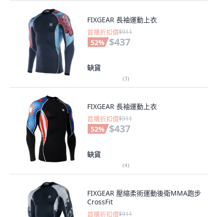
FIXGEAR 長袖運動上衣
首購折扣價
$911
$437
52
%
缺貨
(
3
)
FIXGEAR 長袖運動上衣
首購折扣價
$911
$437
52
%
缺貨
(
4
)
FIXGEAR 壓縮柔術運動後衛MMA跑步
CrossFit
首購折扣價
$911