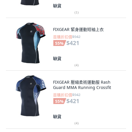
缺貨
(
1
)
FIXGEAR 緊身運動短袖上衣
首購折扣價
$942
$421
55
%
缺貨
(
4
)
FIXGEAR 壓縮柔術運動服 Rash
Guard MMA Running Crossfit
首購折扣價
$942
$421
55
%
缺貨
(
4
)