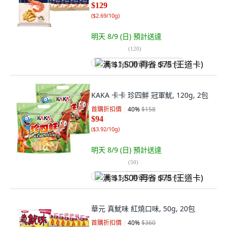
$129
(
$2.69/10g
)
明天 8/9 (日)
預計送達
(
120
)
满 $1,500 再省 $75 (王道卡)
KAKA 卡卡 珍四鮮 冠軍魷, 120g, 2包
首購折扣價
40
%
$158
$94
(
$3.92/10g
)
明天 8/9 (日)
預計送達
(
50
)
满 $1,500 再省 $75 (王道卡)
華元 真魷味 紅燒口味, 50g, 20包
首購折扣價
40
%
$360