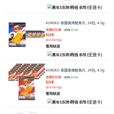
满 $1,500 再省 $75 (王道卡)
KORIKO 泰國香烤魷魚片, 24包, 4.5g
首購折扣價
40
%
$198
$118
(
$10.93/10g
)
暫時缺貨
满 $1,500 再省 $75 (王道卡)
KORIKO 泰國香辣魷魚片, 24包, 4.5g
首購折扣價
40
%
$198
$118
(
$10.93/10g
)
暫時缺貨
满 $1,500 再省 $75 (王道卡)