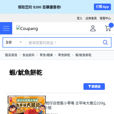
領取您的
$200
首購優惠卷!
打開 App
登入
註冊會員
客服中心
全部
酷澎首頁
食品飲料
零食/糖果
零食餅乾
蝦/魷魚餅乾
蝦/魷魚餅乾
篩選器
柑仔店懷舊小零嘴 古早味大豬公220g,
1個