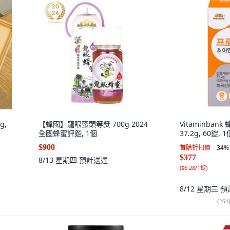
g,
【蜂國】龍眼蜜頭等獎 700g 2024
Vitaminbank
全國蜂蜜評鑑, 1個
37.2g, 60錠, 1
$900
首購折扣價
34
%
$377
8/13 星期四
預計送達
(
$6.28/1錠
)
8/12 星期三
預
(
264