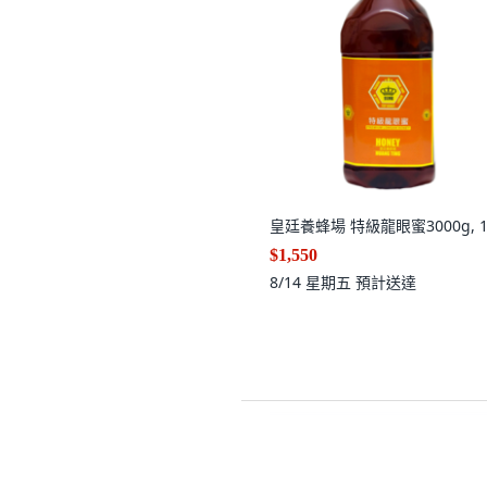
皇廷養蜂場 特級龍眼蜜3000g, 
$1,550
8/14 星期五
預計送達