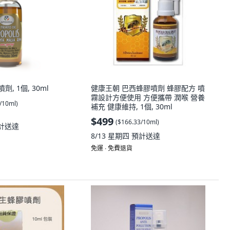
噴劑, 1個, 30ml
健康王朝 巴西蜂膠噴劑 蜂膠配方 噴
霧設計方便使用 方便攜帶 潤喉 營養
/10ml
)
補充 健康維持, 1個, 30ml
$499
(
$166.33/10ml
)
計送達
8/13 星期四
預計送達
免運 ∙ 免費退貨