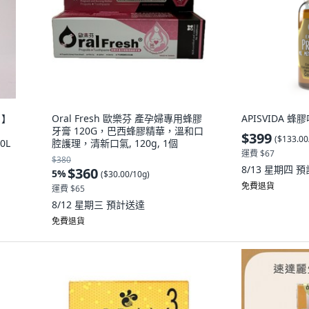
 】
Oral Fresh 歐樂芬 產孕婦專用蜂膠
APISVIDA 蜂膠
牙膏 120G，巴西蜂膠精華，溫和口
$399
(
$133.00
0L
腔護理，清新口氣, 120g, 1個
運費 $67
$380
8/13 星期四
預
$360
5
%
(
$30.00/10g
)
免費退貨
運費 $65
8/12 星期三
預計送達
免費退貨