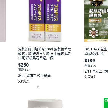
紫蘇蜂膠口腔噴劑10ml 紫蘇葉萃取
DR. ITAYA
蜂膠萃取 羅漢果萃取 日本蜂膠 清新
蜂膠噴劑, 1個
口氣 舒緩喉嚨不適, 1個
$139
$250
運費 $75
運費 $67
8/11 星期二
預
8/11 星期二
預計送達
免費退貨
免費退貨
(
1
)