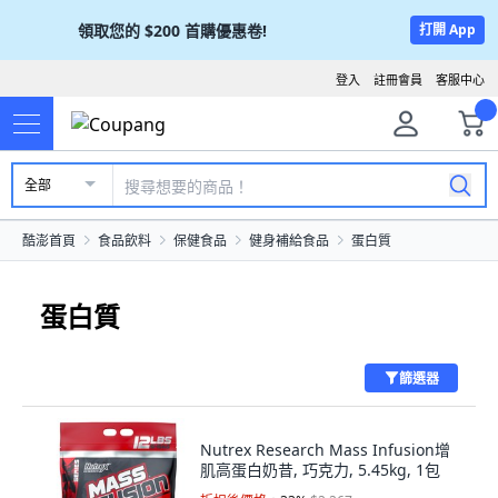
領取您的
$200
首購優惠卷!
打開 App
登入
註冊會員
客服中心
全部
酷澎首頁
食品飲料
保健食品
健身補給食品
蛋白質
蛋白質
篩選器
Nutrex Research Mass Infusion增
肌高蛋白奶昔, 巧克力, 5.45kg, 1包