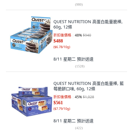
(
980
)
QUEST NUTRITION 高蛋白能量脆棒,
60g, 12條
折扣後價格
48
%
$940
$488
(
$6.78/10g
)
8/11 星期二
預計送達
(
1528
)
QUEST NUTRITION 高蛋白能量棒, 藍
莓脆餅口味, 60g, 12條
折扣後價格
45
%
$1,028
$561
(
$7.79/10g
)
8/11 星期二
預計送達
(
422
)