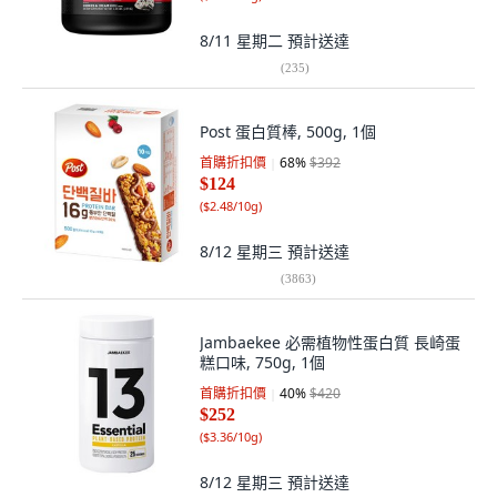
8/11 星期二
預計送達
(
235
)
Post 蛋白質棒, 500g, 1個
首購折扣價
68
%
$392
$124
(
$2.48/10g
)
8/12 星期三
預計送達
(
3863
)
Jambaekee 必需植物性蛋白質 長崎蛋
糕口味, 750g, 1個
首購折扣價
40
%
$420
$252
(
$3.36/10g
)
8/12 星期三
預計送達