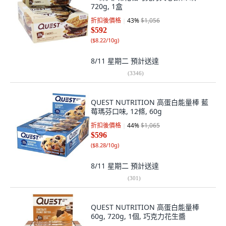
720g, 1盒
折扣後價格
43
%
$1,056
$592
(
$8.22/10g
)
8/11 星期二
預計送達
(
3346
)
QUEST NUTRITION 高蛋白能量棒 藍
莓瑪芬口味, 12條, 60g
折扣後價格
44
%
$1,065
$596
(
$8.28/10g
)
8/11 星期二
預計送達
(
301
)
QUEST NUTRITION 高蛋白能量棒
60g, 720g, 1個, 巧克力花生醬