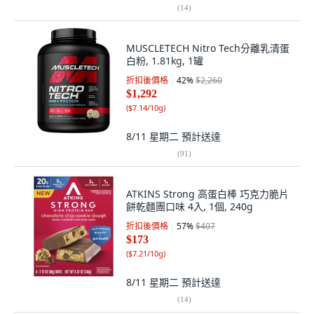
(
14
)
MUSCLETECH Nitro Tech分離乳清蛋
白粉, 1.81kg, 1罐
折扣後價格
42
%
$2,260
$1,292
(
$7.14/10g
)
8/11 星期二
預計送達
(
91
)
ATKINS Strong 高蛋白棒 巧克力脆片
餅乾麵團口味 4入, 1個, 240g
折扣後價格
57
%
$407
$173
(
$7.21/10g
)
8/11 星期二
預計送達
(
14
)