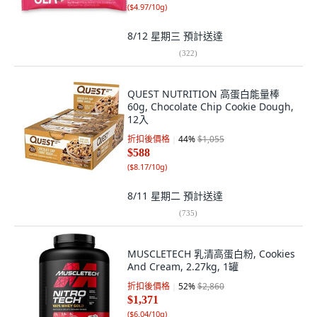
(
$4.97/10g
)
8/12 星期三
預計送達
(
322
)
QUEST NUTRITION 高蛋白能量棒
60g, Chocolate Chip Cookie Dough,
12入
折扣後價格
44
%
$1,055
$588
(
$8.17/10g
)
8/11 星期二
預計送達
(
735
)
MUSCLETECH 乳清高蛋白粉, Cookies
And Cream, 2.27kg, 1罐
折扣後價格
52
%
$2,860
$1,371
(
$6.04/10g
)