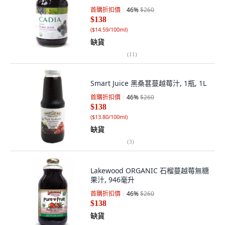
首購折扣價
46
%
$260
$138
(
$14.59/100ml
)
缺貨
(
11
)
Smart Juice 黑桑葚蔓越莓汁, 1瓶, 1L
首購折扣價
46
%
$260
$138
(
$13.80/100ml
)
缺貨
(
3
)
Lakewood ORGANIC 石榴蔓越莓無糖
果汁, 946毫升
首購折扣價
46
%
$260
$138
缺貨