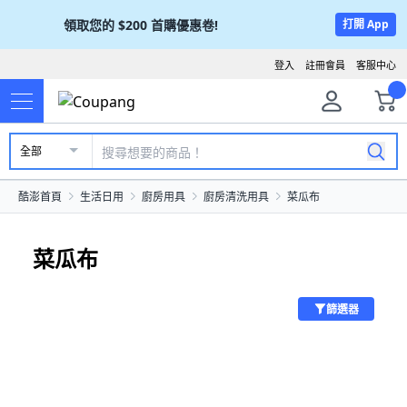
領取您的
$200
首購優惠卷!
打開 App
登入
註冊會員
客服中心
全部
酷澎首頁
生活日用
廚房用具
廚房清洗用具
菜瓜布
菜瓜布
篩選器