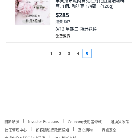
罕貝拉布穀阿貝兒牡丹花魁淺焙咖啡
豆, 1個, 咖啡豆,1/4磅 （120g)
$285
運費 $67
8/12 星期三
預計送達
免費退貨
1
2
3
4
5
Investor Relations
關於酷澎
Coupang使用者條款
退換貨政策
信任管理中心
顧客隱私權政策通知
安心購物
資訊安全