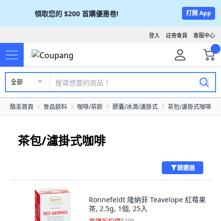
領取您的
$200
首購優惠卷!
打開 App
登入
註冊會員
客服中心
全部
酷澎首頁
食品飲料
咖啡/茶飲
膠囊/冰滴/濾掛式
茶包/濾掛式咖啡
茶包/濾掛式咖啡
篩選器
Ronnefeldt 隆納菲 Teavelope 紅莓果
茶, 2.5g, 1個, 25入
$396