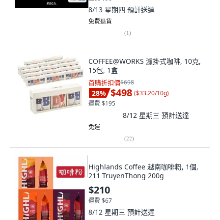
8/13 星期四
預計送達
免費退貨
(
1
)
COFFEE@WORKS 濾掛式咖啡, 10克,
15包, 1盒
首購折扣價
$698
$498
28
%
(
$33.20/10g
)
運費 $195
8/12 星期三
預計送達
免運
(
22
)
Highlands Coffee 越南咖啡粉, 1個,
211 TruyenThong 200g
$210
運費 $67
8/12 星期三
預計送達