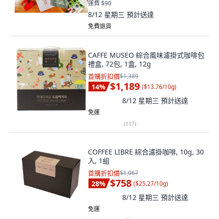
運費 $90
8/12 星期三
預計送達
免費退貨
CAFFE MUSEO 綜合風味濾掛式咖啡包
禮盒, 72包, 1盒, 12g
首購折扣價
$1,389
$1,189
14
%
(
$13.76/10g
)
8/12 星期三
預計送達
免運
(
117
)
COFFEE LIBRE 綜合濾掛咖啡, 10g, 30
入, 1組
首購折扣價
$1,067
$758
28
%
(
$25.27/10g
)
8/12 星期三
預計送達
免運