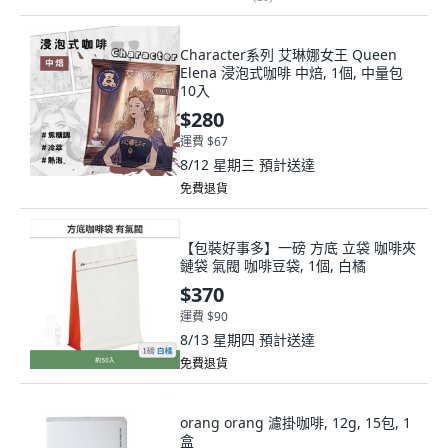
Character系列 艾琳娜女王 Queen
Elena 浸泡式咖啡 中焙, 1個, 中量包
10入
$280
運費 $67
8/12 星期三
預計送達
免費退貨
【包裝好事多】一磅 方底 立袋 咖啡夾
鏈袋 氣閥 咖啡豆袋, 1個, 白橘
$370
運費 $90
8/13 星期四
預計送達
免費退貨
orang orang 濾掛咖啡, 12g, 15包, 1
盒