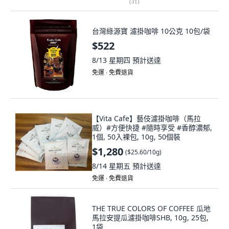
(
31
)
台灣綠源寶 濾掛咖啡 10公克 10包/袋
$522
8/13 星期四
預計送達
免運 ∙ 免費退貨
【Vita Cafe】藝伎濾掛咖啡（馬拉
威）#方便快捷 #隨時享受 #香醇濃郁,
1個, 50入裸包, 10g, 50個裝
$1,280
(
$25.60/10g
)
8/14 星期五
預計送達
免運 ∙ 免費退貨
THE TRUE COLORS OF COFFEE 瓜地
馬拉安提瓜濾掛咖啡SHB, 10g, 25包,
1袋