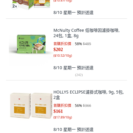
(
$10.87/10g
)
8/10 星期一
預計送達
McNulty Coffee 低咖啡因濾掛咖啡,
24包, 1盒, 8g
首購折扣價
58
%
$485
$202
(
$10.52/10g
)
8/10 星期一
預計送達
(
242
)
HOLLYS ECLIPSE濾掛式咖啡, 9g, 5包,
2盒
首購折扣價
56
%
$366
$161
(
$17.89/10g
)
8/10 星期一
預計送達