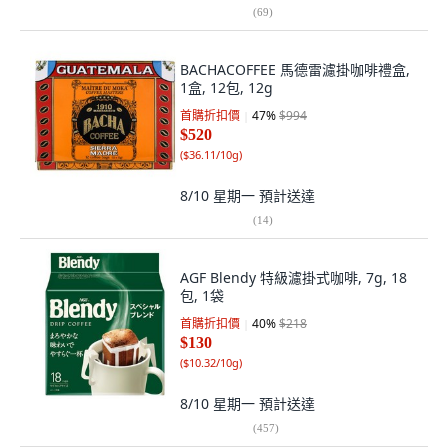
(
69
)
BACHACOFFEE 馬德雷濾掛咖啡禮盒,
1盒, 12包, 12g
首購折扣價
47
%
$994
$520
(
$36.11/10g
)
8/10 星期一
預計送達
(
14
)
AGF Blendy 特級濾掛式咖啡, 7g, 18
包, 1袋
首購折扣價
40
%
$218
$130
(
$10.32/10g
)
8/10 星期一
預計送達
(
457
)