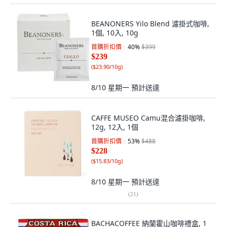
BEANONERS Yilo Blend 濾掛式咖啡,
1個, 10入, 10g
首購折扣價
40
%
$399
$239
(
$23.90/10g
)
8/10 星期一
預計送達
CAFFE MUSEO Camu混合濾掛咖啡,
12g, 12入, 1個
首購折扣價
53
%
$488
$228
(
$15.83/10g
)
8/10 星期一
預計送達
(
21
)
BACHACOFFEE 納蘭霍山咖啡禮盒, 1