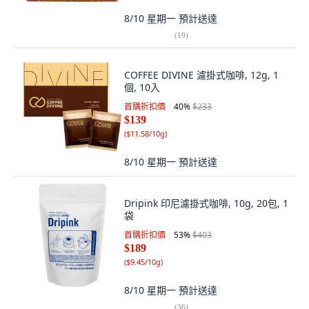
8/10 星期一
預計送達
(
19
)
COFFEE DIVINE 濾掛式咖啡, 12g, 1
個, 10入
首購折扣價
40
%
$233
$139
(
$11.58/10g
)
8/10 星期一
預計送達
Dripink 印尼濾掛式咖啡, 10g, 20包, 1
袋
首購折扣價
53
%
$403
$189
(
$9.45/10g
)
8/10 星期一
預計送達
(
36
)