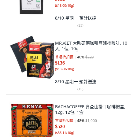
(
$18.00/10g
)
8/10 星期一
預計送達
(
25
)
MR.VIET 大叻研磨咖啡豆濾掛咖啡, 10
入, 1個, 10g
首購折扣價
40
%
$227
$136
(
$13.60/10g
)
8/10 星期一
預計送達
(
15
)
BACHACOFFEE 肯亞山掛耳咖啡禮盒,
12g, 12包, 1盒
首購折扣價
48
%
$1,000
$520
(
$36.11/10g
)