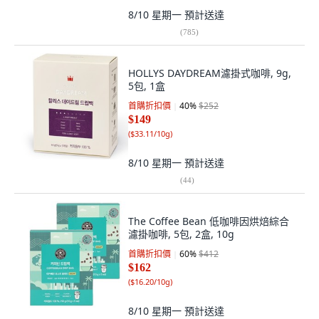
8/10 星期一
預計送達
(
785
)
HOLLYS DAYDREAM濾掛式咖啡, 9g,
5包, 1盒
首購折扣價
40
%
$252
$149
(
$33.11/10g
)
8/10 星期一
預計送達
(
44
)
The Coffee Bean 低咖啡因烘焙綜合
濾掛咖啡, 5包, 2盒, 10g
首購折扣價
60
%
$412
$162
(
$16.20/10g
)
8/10 星期一
預計送達