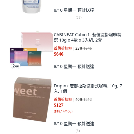
8/10 星期一
預計送達
(
22
)
CABINEAT Cabin It 藝伎濾掛咖啡精
選 10g x 4款 x 3入組, 2套
首購折扣價
23
%
$846
$646
8/10 星期一
預計送達
Dripink 宏都拉斯濾掛式咖啡, 10g, 7
入, 1個
首購折扣價
40
%
$212
$127
(
$18.14/10g
)
8/10 星期一
預計送達
(
3
)