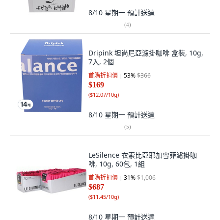
8/10 星期一
預計送達
(
4
)
Dripink 坦尚尼亞濾掛咖啡 盒裝, 10g,
7入, 2個
首購折扣價
53
%
$366
$169
(
$12.07/10g
)
8/10 星期一
預計送達
(
5
)
LeSilence 衣索比亞耶加雪菲濾掛咖
啡, 10g, 60包, 1組
首購折扣價
31
%
$1,006
$687
(
$11.45/10g
)
8/10 星期一
預計送達