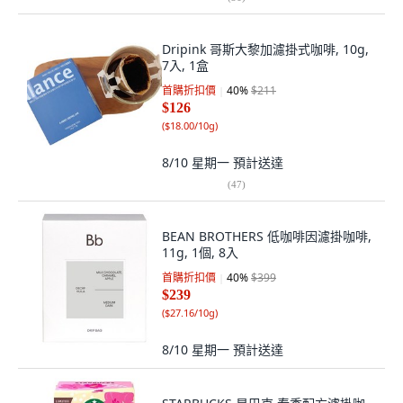
Dripink 哥斯大黎加濾掛式咖啡, 10g,
7入, 1盒
首購折扣價
40
%
$211
$126
(
$18.00/10g
)
8/10 星期一
預計送達
(
47
)
BEAN BROTHERS 低咖啡因濾掛咖啡,
11g, 1個, 8入
首購折扣價
40
%
$399
$239
(
$27.16/10g
)
8/10 星期一
預計送達