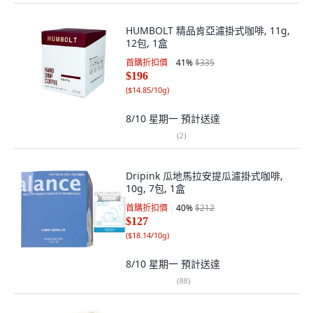
HUMBOLT 精品肯亞濾掛式咖啡, 11g,
12包, 1盒
首購折扣價
41
%
$335
$196
(
$14.85/10g
)
8/10 星期一
預計送達
(
2
)
Dripink 瓜地馬拉安提瓜濾掛式咖啡,
10g, 7包, 1盒
首購折扣價
40
%
$212
$127
(
$18.14/10g
)
8/10 星期一
預計送達
(
88
)