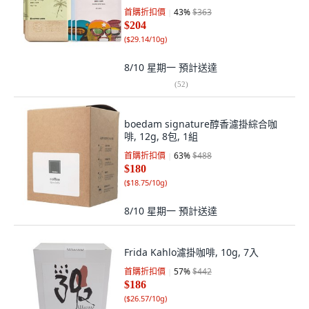
首購折扣價
43
%
$363
$204
(
$29.14/10g
)
8/10 星期一
預計送達
(
52
)
boedam signature醇香濾掛綜合咖
啡, 12g, 8包, 1組
首購折扣價
63
%
$488
$180
(
$18.75/10g
)
8/10 星期一
預計送達
Frida Kahlo濾掛咖啡, 10g, 7入
首購折扣價
57
%
$442
$186
(
$26.57/10g
)