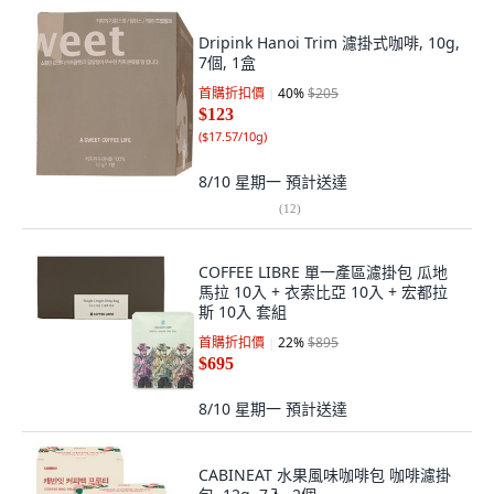
Dripink Hanoi Trim 濾掛式咖啡, 10g,
7個, 1盒
首購折扣價
40
%
$205
$123
(
$17.57/10g
)
8/10 星期一
預計送達
(
12
)
COFFEE LIBRE 單一產區濾掛包 瓜地
馬拉 10入 + 衣索比亞 10入 + 宏都拉
斯 10入 套組
首購折扣價
22
%
$895
$695
8/10 星期一
預計送達
CABINEAT 水果風味咖啡包 咖啡濾掛