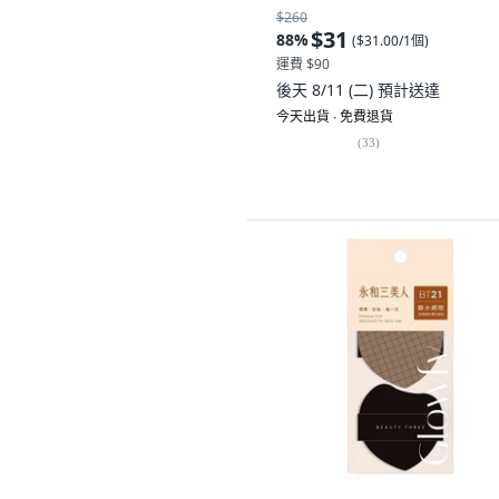
$260
$31
88
%
(
$31.00/1個
)
運費 $90
後天 8/11 (二)
預計送達
今天出貨 ∙ 免費退貨
(
33
)