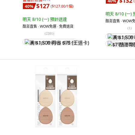
$132
40
%
(
$127
40
%
(
$127.00/1個
)
明天 8/10 (一)
明天 8/10 (一)
預計送達
酷澎直售 ∙ WOW免
酷澎直售 ∙ WOW免運 ∙ 免費退貨
(
1
)
(
2201
)
满 $1,500 再
满 $1,500 再省 $75 (王道卡)
$7 酷澎幣回