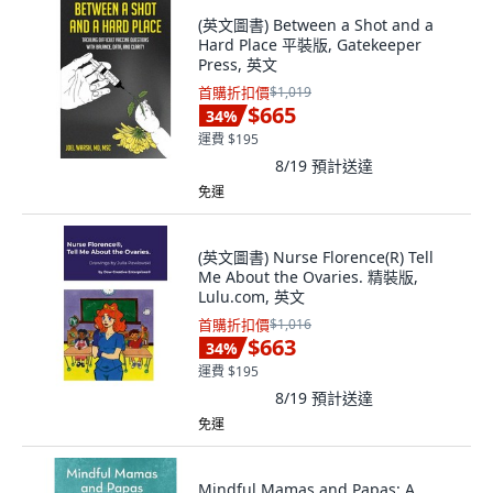
(英文圖書) Between a Shot and a
Hard Place 平裝版, Gatekeeper
Press, 英文
首購折扣價
$1,019
$665
34
%
運費 $195
8/19
預計送達
免運
(英文圖書) Nurse Florence(R) Tell
Me About the Ovaries. 精裝版,
Lulu.com, 英文
首購折扣價
$1,016
$663
34
%
運費 $195
8/19
預計送達
免運
Mindful Mamas and Papas: A