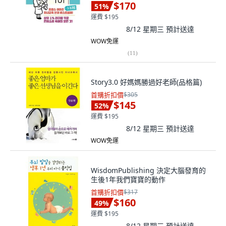
$170
51
%
運費 $195
8/12 星期三
預計送達
WOW免運
(
11
)
Story3.0 好媽媽勝過好老師(品格篇)
首購折扣價
$305
$145
52
%
運費 $195
8/12 星期三
預計送達
WOW免運
WisdomPublishing 決定大腦發育的
生後1年我們寶寶的動作
首購折扣價
$317
$160
49
%
運費 $195
8/12 星期三
預計送達