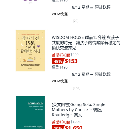
運費 $195
8/12 星期三
預計送達
WOW免運
(
20
)
WISDOM HOUSE 睡前15分鐘 與孩子
共度的時光：讓孩子的情緒顯著穩定的
愉快交流育兒
首購折扣價
$300
$153
49
%
運費 $195
8/12 星期三
預計送達
WOW免運
(
185
)
(英文圖書)Going Solo: Single
Mothers by Choice 平裝版,
Routledge, 英文
首購折扣價
$1,850
$1,650
10
%