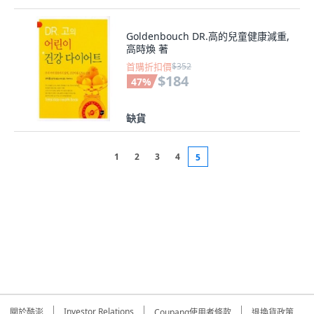
Goldenbouch DR.高的兒童健康減重,
高時煥 著
首購折扣價
$352
$184
47
%
缺貨
1
2
3
4
5
Investor Relations
關於酷澎
Coupang使用者條款
退換貨政策