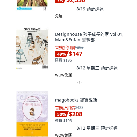
7
%
8/19
預計送達
免運
Designhouse 孩子成長的家 Vol 01,
Mam&Enfant編輯部
首購折扣價
$293
$147
49
%
運費 $195
8/12 星期三
預計送達
WOW免運
(
1
)
magobooks 寶寶說話
首購折扣價
$423
$208
50
%
運費 $195
8/12 星期三
預計送達
WOW免運