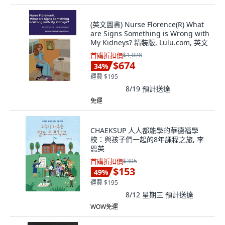
(英文圖書) Nurse Florence(R) What
are Signs Something is Wrong with
My Kidneys? 精裝版, Lulu.com, 英文
首購折扣價
$1,028
$674
34
%
運費 $195
8/19
預計送達
免運
CHAEKSUP 人人都能學的華德福學
校：與孩子們一起的8年課程之旅, 李
恩英
首購折扣價
$305
$153
49
%
運費 $195
8/12 星期三
預計送達
WOW免運