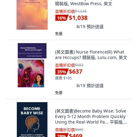
精裝版, WestBow Press, 英文
首購折扣價
$1,238
$1,038
16
%
8/19
預計送達
免運
(英文圖書) Nurse Florence(R) What
are Hiccups? 精裝版, Lulu.com, 英文
首購折扣價
$983
$637
35
%
運費 $195
8/19
預計送達
免運
(英文圖書)Become Baby Wise: Solve
Every 5-12 Month Problem Quickly
Using the Real-World Pa... 平裝版,
Authors Crib, 英文
首購折扣價
$669
$469
29
%