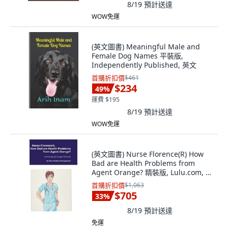
8/19
預計送達
WOW免運
(英文圖書) Meaningful Male and
Female Dog Names 平裝版,
Independently Published, 英文
首購折扣價
$461
$234
49
%
運費 $195
8/19
預計送達
WOW免運
(英文圖書) Nurse Florence(R) How
Bad are Health Problems from
Agent Orange? 精裝版, Lulu.com, 英
文
首購折扣價
$1,063
$705
33
%
8/19
預計送達
免運