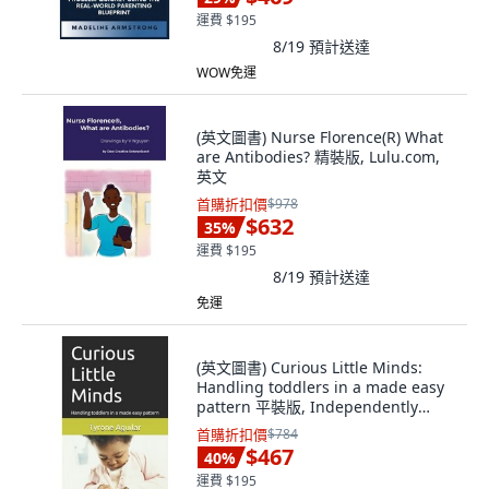
運費 $195
8/19
預計送達
WOW免運
(英文圖書) Nurse Florence(R) What
are Antibodies? 精裝版, Lulu.com,
英文
首購折扣價
$978
$632
35
%
運費 $195
8/19
預計送達
免運
(英文圖書) Curious Little Minds:
Handling toddlers in a made easy
pattern 平裝版, Independently
Published, 英文
首購折扣價
$784
$467
40
%
運費 $195