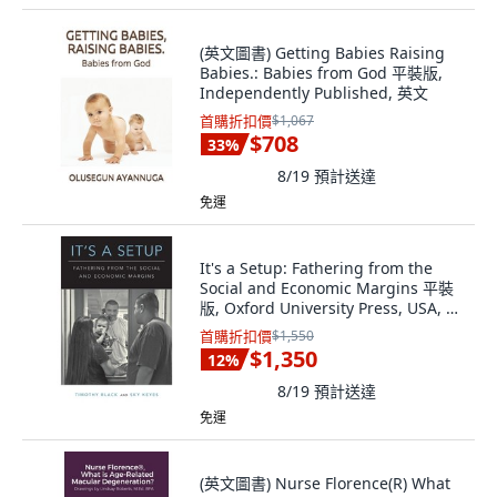
(英文圖書) Getting Babies Raising
Babies.: Babies from God 平裝版,
Independently Published, 英文
首購折扣價
$1,067
$708
33
%
8/19
預計送達
免運
It's a Setup: Fathering from the
Social and Economic Margins 平裝
版, Oxford University Press, USA, 英
文
首購折扣價
$1,550
$1,350
12
%
8/19
預計送達
免運
(英文圖書) Nurse Florence(R) What