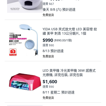
運費 $67
後天 8/8 (六)
預計送達
免費退貨
YIDA USB 夾式放大燈 LED 美容燈 紋
繡 美甲 刺青 13公分鏡片, 1個
$990
(
$990.00/1個
)
運費 $90
8/13
預計送達
免費退貨
LED 美甲機 冷光美甲機 36W 感應式
光療機, 詳見包裝, 詳見包裝
$1,600
運費 $90
8/11 星期二
預計送達
免費退貨