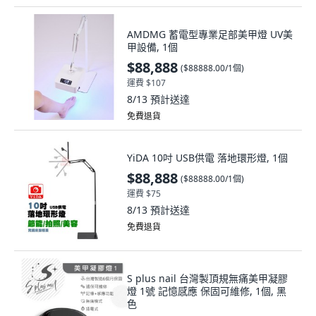
AMDMG 蓄電型專業足部美甲燈 UV美
甲設備, 1個
$88,888
(
$88888.00/1個
)
運費 $107
8/13
預計送達
免費退貨
YiDA 10吋 USB供電 落地環形燈, 1個
$88,888
(
$88888.00/1個
)
運費 $75
8/13
預計送達
免費退貨
S plus nail 台灣製頂規無痛美甲凝膠
燈 1號 記憶感應 保固可維修, 1個, 黑
色