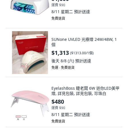
運費 $90
8/11 星期二
預計送達
免費退貨
SUNone UVLED 光療燈 24W/48W, 1
個
$1,313
(
$1313.00/1個
)
後天 8/8 (六)
預計送達
免運 ∙ 免費退貨
EyelashBoss 睫老闆 6W 迷你LED美甲
燈, 詳見包裝, 詳見包裝, 珍珠白
$480
運費 $90
8/11 星期二
預計送達
免費退貨