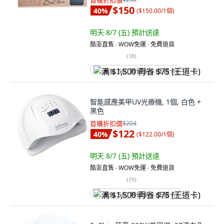
首購折扣價
$150
40
%
(
$150.00/1個
)
明天 8/7 (五)
預計送達
酷澎直售 ∙ WOW免運 ∙ 免費退貨
(
38
)
满 $1,500 再省 $75 (王道卡)
智能感應美甲UV光療機, 1個, 白色 +
黑色
首購折扣價
$204
$122
40
%
(
$122.00/1個
)
明天 8/7 (五)
預計送達
酷澎直售 ∙ WOW免運 ∙ 免費退貨
(
19
)
满 $1,500 再省 $75 (王道卡)