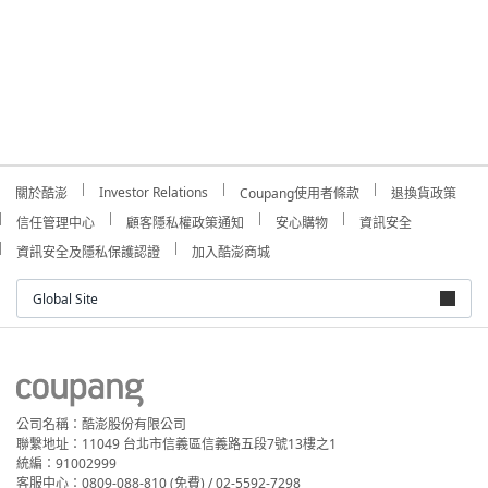
Investor Relations
關於酷澎
Coupang使用者條款
退換貨政策
信任管理中心
顧客隱私權政策通知
安心購物
資訊安全
資訊安全及隱私保護認證
加入酷澎商城
Global Site
公司名稱：酷澎股份有限公司
聯繫地址：11049 台北市信義區信義路五段7號13樓之1
統編：91002999
客服中心：0809-088-810 (免費) / 02-5592-7298