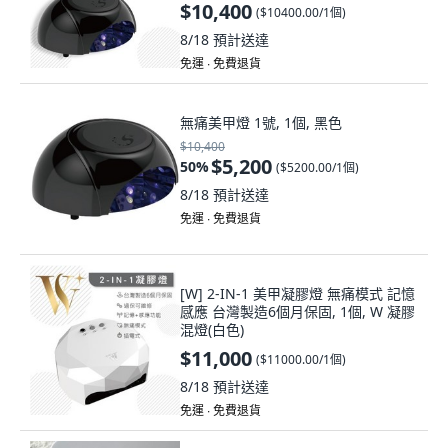
$10,400
(
$10400.00/1個
)
8/18
預計送達
免運 ∙ 免費退貨
無痛美甲燈 1號, 1個, 黑色
$10,400
$5,200
50
%
(
$5200.00/1個
)
8/18
預計送達
免運 ∙ 免費退貨
[W] 2-IN-1 美甲凝膠燈 無痛模式 記憶
感應 台灣製造6個月保固, 1個, W 凝膠
混燈(白色)
$11,000
(
$11000.00/1個
)
8/18
預計送達
免運 ∙ 免費退貨