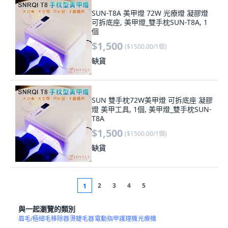
SUN-T8A 美甲燈 72W 光療燈 凝膠燈
可拆底座, 美甲燈_雙手枕SUN-T8A, 1
個
$1,500
(
$1500.00/1個
)
缺貨
SUN 雙手枕72W美甲燈 可拆底座 凝膠
燈 美甲工具, 1個, 美甲燈_雙手枕SUN-
T8A
$1,500
(
$1500.00/1個
)
缺貨
2
3
4
5
1
與一起瀏覽的類別
眉毛/極細毛移除器
燙睫毛器
電動指甲護理機
光療機