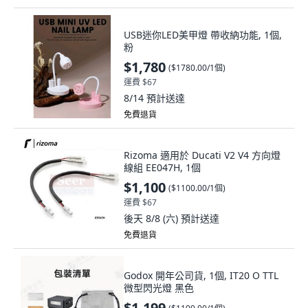
USB迷你LED美甲燈 帶收納功能, 1個,
粉
$1,780
(
$1780.00/1個
)
運費 $67
8/14
預計送達
免費退貨
Rizoma 適用於 Ducati V2 V4 方向燈
線組 EE047H, 1個
$1,100
(
$1100.00/1個
)
運費 $67
後天 8/8 (六)
預計送達
免費退貨
Godox 開年公司貨, 1個, IT20 O TTL
微型閃光燈 黑色
$1,199