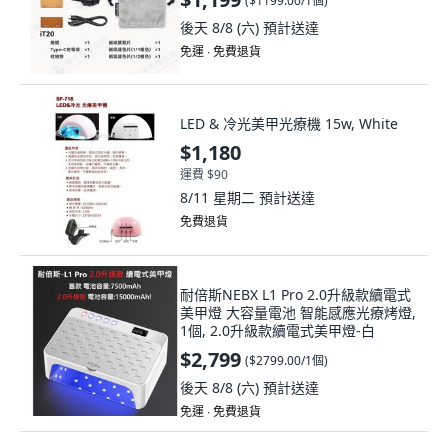
(
$1199.00/1個
)
後天 8/8 (六)
預計送達
免運 ∙ 免費退貨
LED & 冷光美甲光療機 15w, White
$1,180
運費 $90
8/11 星期二
預計送達
免費退貨
耐倍斯NEBX L1 Pro 2.0升級款續電式
美甲燈 大容量電池 智能感應光療烤燈,
1個, 2.0升級款續電式美甲燈-白
$2,799
(
$2799.00/1個
)
後天 8/8 (六)
預計送達
免運 ∙ 免費退貨