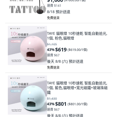
(
$1600.00/1個
)
運費 $141
8/18
預計送達
免費退貨
TAYE 貓眼燈 10秒速乾 智能自動追光,
1個, 粉色,貓眼燈
$1,105
$619
43
%
(
$619.00/1個
)
運費 $67
後天 8/8 (六)
預計送達
免費退貨
TAYE 貓眼燈 10秒速乾 智能自動追光,
1個, 藍色,貓眼燈+寬光磁鐵+玻璃珠磁
鐵
$1,430
$801
43
%
(
$801.00/1個
)
運費 $67
後天 8/8 (六)
預計送達