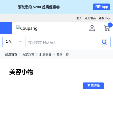
領取您的
$200
首購優惠卷!
打開 App
登入
註冊會員
客服中心
全部
酷澎首頁
火箭超市
肌膚保養
美容小物
美容小物
篩選器