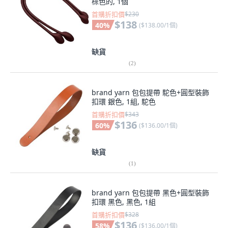
棕色的, 1個
首購折扣價
$230
$138
40
%
(
$138.00/1個
)
缺貨
(
2
)
brand yarn 包包提帶 駝色+圓型裝飾
扣環 銀色, 1組, 駝色
首購折扣價
$343
$136
60
%
(
$136.00/1個
)
缺貨
(
1
)
brand yarn 包包提帶 黑色+圓型裝飾
扣環 黑色, 黑色, 1組
首購折扣價
$328
$136
58
%
(
$136.00/1個
)