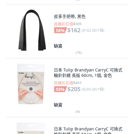
皮革手把帶, 黑色
首購折扣價
$395
$162
58
%
(
$162.00/1個
)
缺貨
(
79
)
日本 Tulip Brandyan CarryC 可換式
輪針針繩 長版 60cm, 1個, 金色
首購折扣價
$457
$205
55
%
(
$205.00/1個
)
缺貨
(
4
)
日本 Tulip Brandyan CarryC 可換式