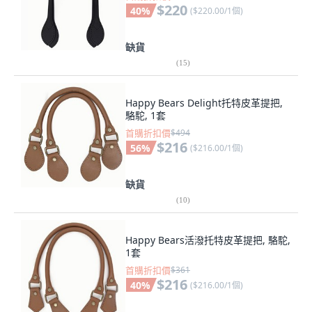
$220
40
%
(
$220.00/1個
)
缺貨
(
15
)
Happy Bears Delight托特皮革提把,
駱駝, 1套
首購折扣價
$494
$216
56
%
(
$216.00/1個
)
缺貨
(
10
)
Happy Bears活潑托特皮革提把, 駱駝,
1套
首購折扣價
$361
$216
40
%
(
$216.00/1個
)