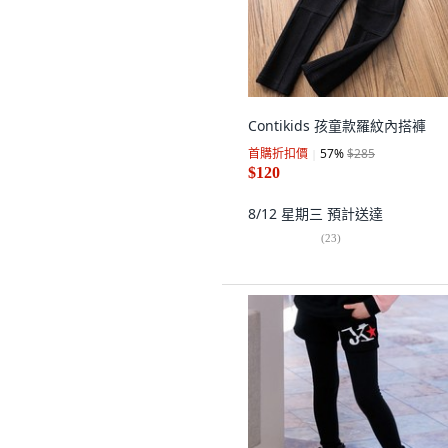
Contikids 孩童款羅紋內搭褲
首購折扣價
57
%
$285
$120
8/12 星期三
預計送達
(
23
)