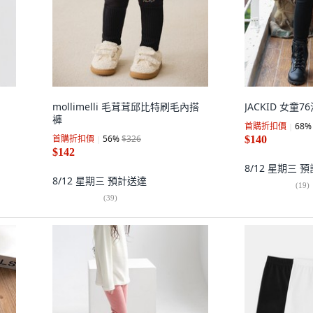
mollimelli 毛茸茸邱比特刷毛內搭
JACKID 女童
褲
首購折扣價
68
%
首購折扣價
56
%
$326
$140
$142
8/12 星期三
預
8/12 星期三
預計送達
(
19
)
(
39
)