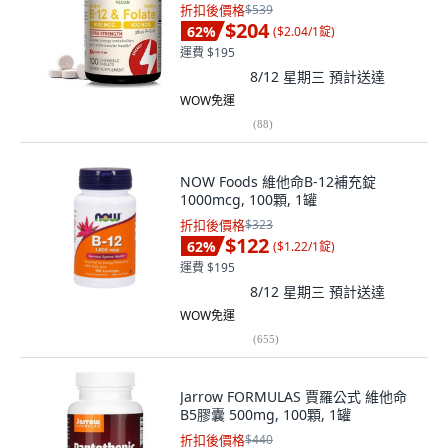
折扣後價格
$539
$204
62
%
(
$2.04/1錠
)
運費 $195
8/12 星期三
預計送達
WOW免運
(
88
)
NOW Foods 維他命B-12補充錠
1000mcg, 100顆, 1罐
折扣後價格
$323
$122
62
%
(
$1.22/1錠
)
運費 $195
8/12 星期三
預計送達
WOW免運
(
655
)
Jarrow FORMULAS 賈羅公式 維他命
B5膠囊 500mg, 100顆, 1罐
折扣後價格
$440