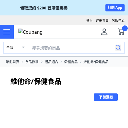
領取您的
$200
首購優惠卷!
打開 App
登入
註冊會員
客服中心
全部
酷澎首頁
食品飲料
禮品組合
保健食品
維他命/保健食品
維他命/保健食品
篩選器