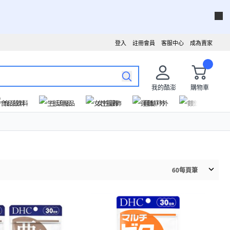
登入
註冊會員
客服中心
成為賣家
我的酷澎
購物車
食品飲料
生活用品
女性服飾
運動戶外
數位家電
60
每頁筆