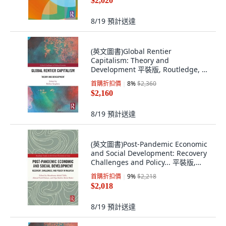
$2,020
8/19
預計送達
(英文圖書)Global Rentier
Capitalism: Theory and
Development 平裝版, Routledge, 英
文
首購折扣價
8
%
$2,360
$2,160
8/19
預計送達
(英文圖書)Post-Pandemic Economic
and Social Development: Recovery
Challenges and Policy... 平裝版,
Routledge, 英文
首購折扣價
9
%
$2,218
$2,018
8/19
預計送達