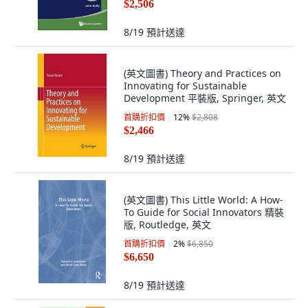
$2,506
8/19
預計送達
(英文圖書) Theory and Practices on
Innovating for Sustainable
Development 平裝版, Springer, 英文
首購折扣價
12
%
$2,808
$2,466
8/19
預計送達
(英文圖書) This Little World: A How-
To Guide for Social Innovators 精裝
版, Routledge, 英文
首購折扣價
2
%
$6,850
$6,650
8/19
預計送達