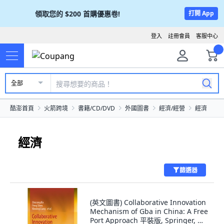
領取您的
$200
首購優惠卷!
打開 App
登入
註冊會員
客服中心
全部
酷澎首頁
火箭跨境
書籍/CD/DVD
外國圖書
經濟/經營
經濟
經濟
篩選器
(英文圖書) Collaborative Innovation
Mechanism of Gba in China: A Free
Port Approach 平裝版, Springer, 英