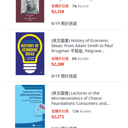
平裝版, Routledge, 英文
首購折扣價
7
%
$2,510
$2,310
8/19
預計送達
(英文圖書) History of Economic
Ideas: From Adam Smith to Paul
Krugman 平裝版, Palgrave
MacMillan, 英文
首購折扣價
8
%
$2,480
$2,280
8/19
預計送達
(英文圖書) Lectures in the
Microeconomics of Choice:
Foundations Consumers and
Producers 平裝版, World Scientific
首購折扣價
12
%
$2,603
Publishing..., 英文
$2,275