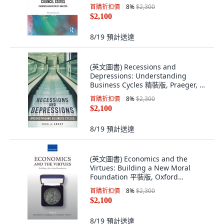
Evidence-Based Pol... 平裝版,
首購折扣價
8
%
$2,300
Routledge, 英文
$2,100
8/19
預計送達
(英文圖書) Recessions and
Depressions: Understanding
Business Cycles 精裝版, Praeger, 英
文
首購折扣價
8
%
$2,300
$2,100
8/19
預計送達
(英文圖書) Economics and the
Virtues: Building a New Moral
Foundation 平裝版, Oxford
University Press (UK), 英文
首購折扣價
8
%
$2,300
$2,100
8/19
預計送達