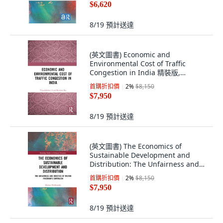
$6,620
8/19
預計送達
(英文圖書) Economic and
Environmental Cost of Traffic
Congestion in India 精裝版,
Routledge, 英文
首購折扣價
2
%
$8,150
$7,950
8/19
預計送達
(英文圖書) The Economics of
Sustainable Development and
Distribution: The Unfairness and
Injustice of Mi... 精裝版, Routledge,
首購折扣價
2
%
$8,150
英文
$7,950
8/19
預計送達