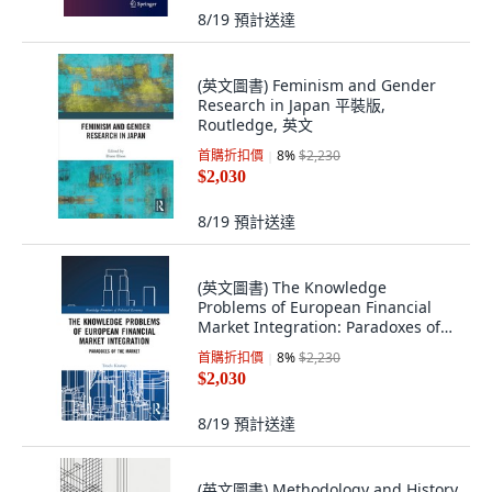
8/19
預計送達
(英文圖書) Feminism and Gender
Research in Japan 平裝版,
Routledge, 英文
首購折扣價
8
%
$2,230
$2,030
8/19
預計送達
(英文圖書) The Knowledge
Problems of European Financial
Market Integration: Paradoxes of
t... 平裝版, Routledge, 英文
首購折扣價
8
%
$2,230
$2,030
8/19
預計送達
(英文圖書) Methodology and History