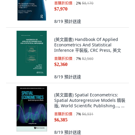
首購折扣價
2
%
$8,170
$7,970
8/19
預計送達
(英文圖書) Handbook Of Applied
Econometrics And Statistical
Inference 平裝版, CRC Press, 英文
首購折扣價
7
%
$2,560
$2,360
8/19
預計送達
(英文圖書) Spatial Econometrics:
Spatial Autoregressive Models 精裝
版, World Scientific Publishing..., 英
文
首購折扣價
7
%
$6,931
$6,385
8/19
預計送達