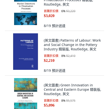
Routledge, 英文
首購折扣價
6
%
$3,220
$3,020
8/19
預計送達
(英文圖書) Patterns of Labour: Work
and Social Change in the Pottery
Industry 精裝版, Routledge, 英文
首購折扣價
8
%
$2,410
$2,210
8/19
預計送達
(英文圖書) Green Innovation in
Central and Eastern Europe 精裝版,
Routledge, 英文
首購折扣價
8
%
$5,575
$5,096