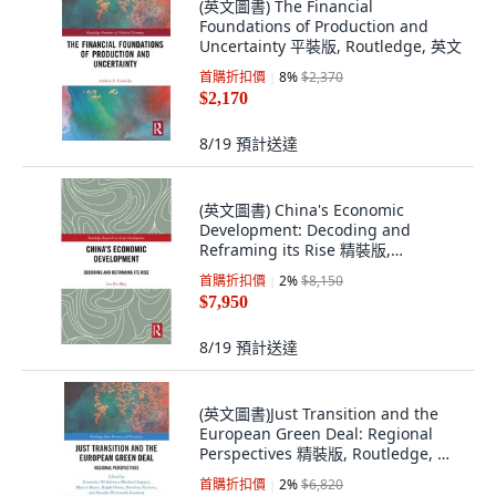
(英文圖書) The Financial
Foundations of Production and
Uncertainty 平裝版, Routledge, 英文
首購折扣價
8
%
$2,370
$2,170
8/19
預計送達
(英文圖書) China's Economic
Development: Decoding and
Reframing its Rise 精裝版,
Routledge, 英文
首購折扣價
2
%
$8,150
$7,950
8/19
預計送達
(英文圖書)Just Transition and the
European Green Deal: Regional
Perspectives 精裝版, Routledge, 英
文
首購折扣價
2
%
$6,820