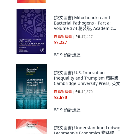
(英文圖書) Mitochondria and
Bacterial Pathogens - Part a:
Volume 374 精裝版, Academic
Press, 英文
首購折扣價
2
%
$7,427
$7,227
8/19
預計送達
(英文圖書) U.S. Innovation
Inequality and Trumpism 精裝版,
Cambridge University Press, 英文
首購折扣價
6
%
$2,870
$2,670
8/19
預計送達
(英文圖書) Understanding Ludwig
Lachmann's Economics 精裝版,