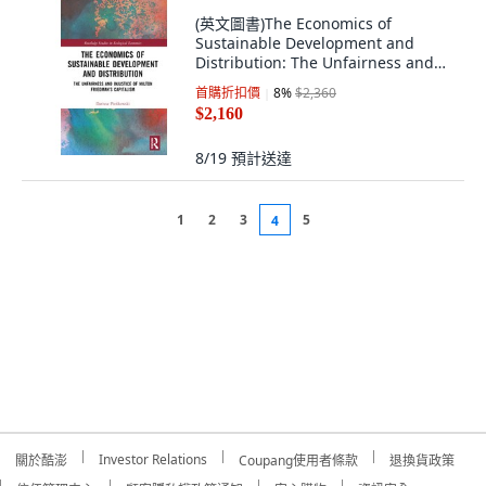
(英文圖書)The Economics of
Sustainable Development and
Distribution: The Unfairness and
In... 平裝版, Routledge, 英文
首購折扣價
8
%
$2,360
$2,160
8/19
預計送達
1
2
3
5
4
Investor Relations
關於酷澎
Coupang使用者條款
退換貨政策