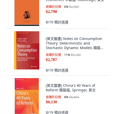
首購折扣價
6
%
$2,990
$2,790
8/19
預計送達
(英文圖書) Notes on Consumption
Theory: Deterministic and
Stochastic Dynamic Models 精裝版,
Springer, 英文
首購折扣價
11
%
$3,143
$2,787
8/19
預計送達
(英文圖書) China's 40 Years of
Reform 精裝版, Springer, 英文
首購折扣價
8
%
$6,664
$6,130
8/19
預計送達