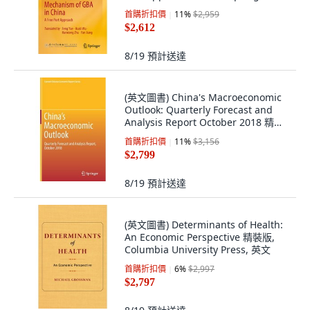
文
首購折扣價
11
%
$2,959
$2,612
8/19
預計送達
(英文圖書) China's Macroeconomic
Outlook: Quarterly Forecast and
Analysis Report October 2018 精裝
版, Springer, 英文
首購折扣價
11
%
$3,156
$2,799
8/19
預計送達
(英文圖書) Determinants of Health:
An Economic Perspective 精裝版,
Columbia University Press, 英文
首購折扣價
6
%
$2,997
$2,797