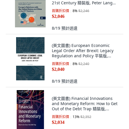
21st Century 精裝版, Peter Lang
Gmbh, Internatio..., 英文
首購折扣價
8
%
$2,246
$2,046
8/19
預計送達
(英文圖書) European Economic
Legal Order After Brexit: Legacy
Regulation and Policy 平裝版,
Routledge, 英文
首購折扣價
8
%
$2,240
$2,040
8/19
預計送達
(英文圖書) Financial Innovations
and Monetary Reform: How to Get
Out of the Debt Trap 精裝版,
Springer, 英文
首購折扣價
13
%
$2,352
$2,034