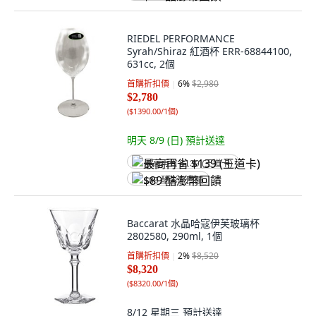
RIEDEL PERFORMANCE
Syrah/Shiraz 紅酒杯 ERR-68844100,
631cc, 2個
首購折扣價
6
%
$2,980
$2,780
(
$1390.00/1個
)
明天 8/9 (日)
預計送達
最高再省 $139 (王道卡)
$89 酷澎幣回饋
Baccarat 水晶哈寇伊芙玻璃杯
2802580, 290ml, 1個
首購折扣價
2
%
$8,520
$8,320
(
$8320.00/1個
)
8/12 星期三
預計送達