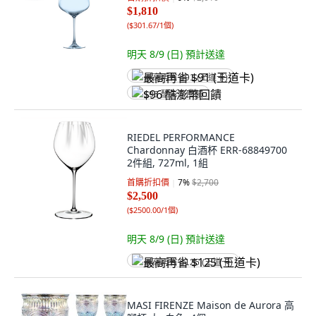
$1,810
(
$301.67/1個
)
明天 8/9 (日)
預計送達
最高再省 $91 (王道卡)
$96 酷澎幣回饋
RIEDEL PERFORMANCE
Chardonnay 白酒杯 ERR-68849700
2件組, 727ml, 1組
首購折扣價
7
%
$2,700
$2,500
(
$2500.00/1個
)
明天 8/9 (日)
預計送達
最高再省 $125 (王道卡)
MASI FIRENZE Maison de Aurora 高