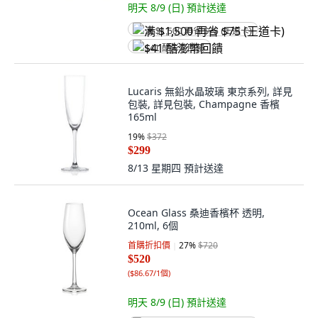
明天 8/9 (日)
預計送達
满 $1,500 再省 $75 (王道卡)
$41 酷澎幣回饋
Lucaris 無鉛水晶玻璃 東京系列, 詳見
包裝, 詳見包裝, Champagne 香檳
165ml
19
%
$372
$299
8/13 星期四
預計送達
Ocean Glass 桑迪香檳杯 透明,
210ml, 6個
首購折扣價
27
%
$720
$520
(
$86.67/1個
)
明天 8/9 (日)
預計送達