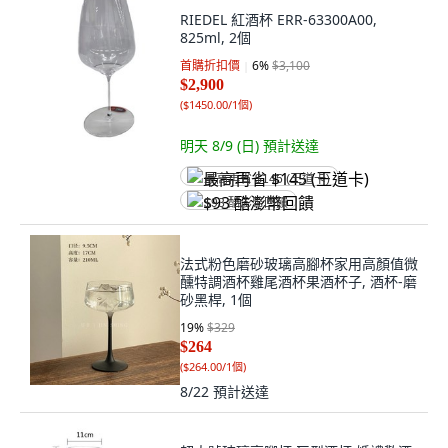
RIEDEL 紅酒杯 ERR-63300A00,
825ml, 2個
首購折扣價
6
%
$3,100
$2,900
(
$1450.00/1個
)
明天 8/9 (日)
預計送達
最高再省 $145 (王道卡)
$93 酷澎幣回饋
法式粉色磨砂玻璃高腳杯家用高顏值微
醺特調酒杯雞尾酒杯果酒杯子, 酒杯-磨
砂黑桿, 1個
19
%
$329
$264
(
$264.00/1個
)
8/22
預計送達