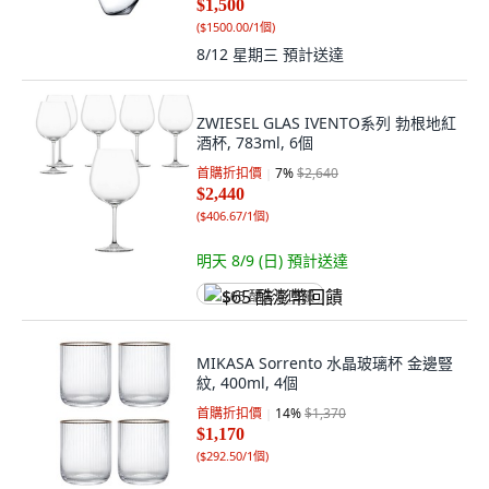
$1,500
(
$1500.00/1個
)
8/12 星期三
預計送達
ZWIESEL GLAS IVENTO系列 勃根地紅
酒杯, 783ml, 6個
首購折扣價
7
%
$2,640
$2,440
(
$406.67/1個
)
明天 8/9 (日)
預計送達
$65 酷澎幣回饋
MIKASA Sorrento 水晶玻璃杯 金邊豎
紋, 400ml, 4個
首購折扣價
14
%
$1,370
$1,170
(
$292.50/1個
)