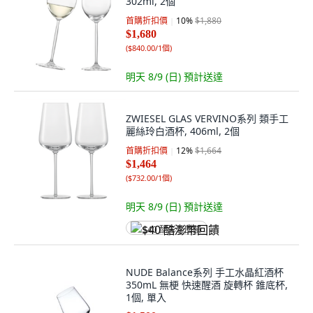
302ml, 2個
首購折扣價
10
%
$1,880
$1,680
(
$840.00/1個
)
明天 8/9 (日)
預計送達
ZWIESEL GLAS VERVINO系列 類手工
麗絲玲白酒杯, 406ml, 2個
首購折扣價
12
%
$1,664
$1,464
(
$732.00/1個
)
明天 8/9 (日)
預計送達
$40 酷澎幣回饋
NUDE Balance系列 手工水晶紅酒杯
350mL 無梗 快速醒酒 旋轉杯 錐底杯,
1個, 單入