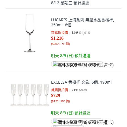
8/12 星期三
預計送達
LUCARIS 上海系列 無鉛水晶香檳杯,
250ml, 6個
首購折扣價
14
%
$1,416
$1,216
(
$202.67/1個
)
明天 8/9 (日)
預計送達
满 $1,500 再省 $75 (王道卡)
EXCELSA 香檳杯 文飾, 6個, 190ml
首購折扣價
21
%
$929
$729
(
$121.50/1個
)
明天 8/9 (日)
預計送達
满 $1,500 再省 $75 (王道卡)