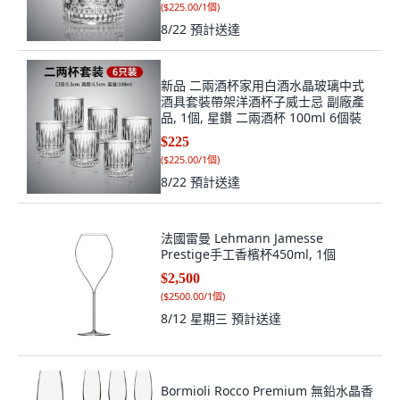
(
$225.00/1個
)
8/22
預計送達
新品 二兩酒杯家用白酒水晶玻璃中式
酒具套裝帶架洋酒杯子威士忌 副廠產
品, 1個, 星鑽 二兩酒杯 100ml 6個裝
$225
(
$225.00/1個
)
8/22
預計送達
法國雷曼 Lehmann Jamesse
Prestige手工香檳杯450ml, 1個
$2,500
(
$2500.00/1個
)
8/12 星期三
預計送達
Bormioli Rocco Premium 無鉛水晶香