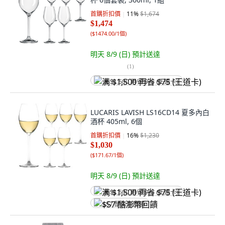
首購折扣價
11
%
$1,674
$1,474
(
$1474.00/1個
)
明天 8/9 (日)
預計送達
(
1
)
满 $1,500 再省 $75 (王道卡)
LUCARIS LAVISH LS16CD14 夏多內白
酒杯 405ml, 6個
首購折扣價
16
%
$1,230
$1,030
(
$171.67/1個
)
明天 8/9 (日)
預計送達
满 $1,500 再省 $75 (王道卡)
$57 酷澎幣回饋